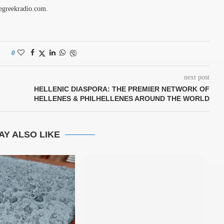
pegreekradio.com.
0
next post
HELLENIC DIASPORA: THE PREMIER NETWORK OF
HELLENES & PHILHELLENES AROUND THE WORLD
AY ALSO LIKE