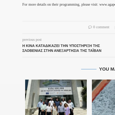
For more details on their programming, please visit: www.aga
0 comment
previous post
Η ΚΊΝΑ ΚΑΤΑΔΙΚΆΖΕΙ ΤΗΝ ΥΠΟΣΤΉΡΙΞΗ ΤΗΣ
ΣΛΟΒΕΝΊΑΣ ΣΤΗΝ ΑΝΕΞΑΡΤΗΣΊΑ ΤΗΣ ΤΑΪΒΆΝ
YOU M