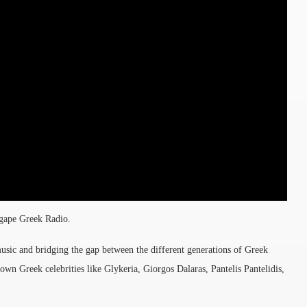
Agape Greek Radio.
sic and bridging the gap between the different generations of Greek
n Greek celebrities like Glykeria, Giorgos Dalaras, Pantelis Pantelidis,