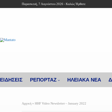
Παρασκευή, 7 Αυγούστου 2026 - Καλώς Ήρθατε
ΕΙΔΗΣΕΙΣ
ΡΕΠΟΡΤΑΖ
ΗΛΕΙΑΚΑ ΝΕΑ
Δ
Αρχική
»
HHF Video Newsletter – January 2022