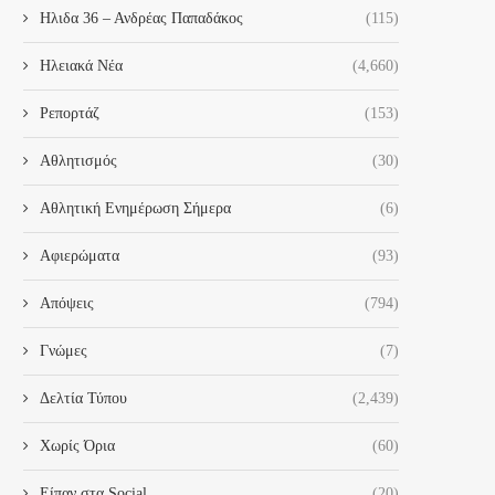
Ηλιδα 36 – Ανδρέας Παπαδάκος
(115)
Ηλειακά Νέα
(4,660)
Ρεπορτάζ
(153)
Αθλητισμός
(30)
Αθλητική Ενημέρωση Σήμερα
(6)
Αφιερώματα
(93)
Απόψεις
(794)
Γνώμες
(7)
Δελτία Τύπου
(2,439)
Χωρίς Όρια
(60)
Είπαν στα Social
(20)