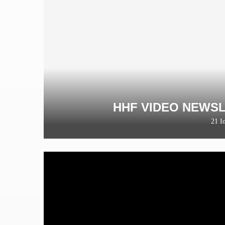
HHF VIDEO NEWSL
21 Ι