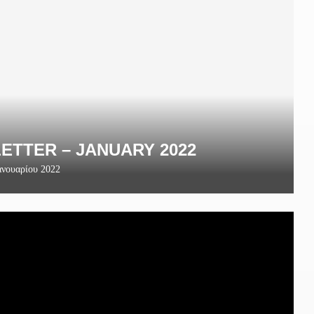
ETTER – JANUARY 2022
ανουαρίου 2022