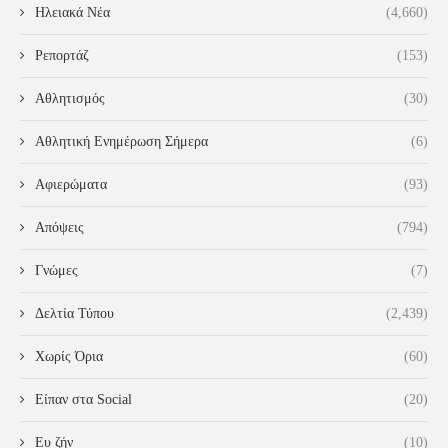
Ηλειακά Νέα
(4,660)
Ρεπορτάζ
(153)
Αθλητισμός
(30)
Αθλητική Ενημέρωση Σήμερα
(6)
Αφιερώματα
(93)
Απόψεις
(794)
Γνώμες
(7)
Δελτία Τύπου
(2,439)
Χωρίς Όρια
(60)
Είπαν στα Social
(20)
Ευ ζήν
(10)