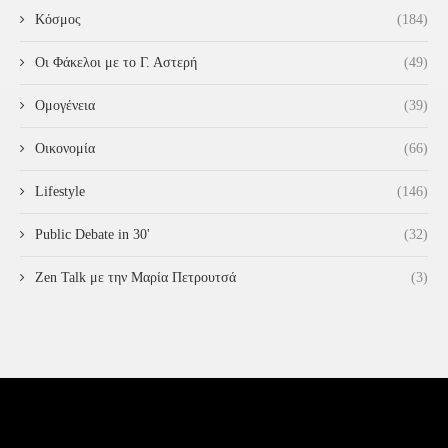
Κόσμος
(184)
Οι Φάκελοι με το Γ. Αστερή
(49)
Ομογένεια
(39)
Οικονομία
(66)
Lifestyle
(146)
Public Debate in 30'
(32)
Zen Talk με την Μαρία Πετρουτσά
(3)