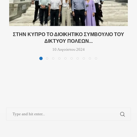
ΣΤΗΝ ΚΎΠΡΟ ΤΟ ΔΙΟΙΚΗΤΙΚΌ ΣΥΜΒΟΎΛΙΟ ΤΟΥ
ΔΙΚΤΎΟΥ ΠΌΛΕΩΝ...
10 Αυγούστου 2024