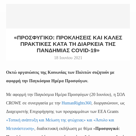
«ΠΡΟΣΦΥΓΙΚΌ: ΠΡΟΚΛΉΣΕΙΣ ΚΑΙ ΚΑΛΈΣ
ΠΡΑΚΤΙΚΈΣ ΚΑΤΆ ΤΗ ΔΙΆΡΚΕΙΑ ΤΗΣ
ΠΑΝΔΗΜΊΑΣ COVID-19»
18 Ιουνίου 2021
Οκτώ οργανώσεις της Κοινωνίας των Πολιτών συζητούν με
αφορμή την Παγκόσμια Ημέρα Προσφύγων.
Με αφορμή την Παγκόσμια Ημέρα Προσφύγων (20 Ιουνίου), η ΣΟΛ
CROWE σε συνεργασία με την
HumanRights360
, διοργανώνουν, ως
Διαχειριστής Επιχορήγησης των προγραμμάτων των EEA Grants
«Τοπική ανάπτυξη και Μείωση της φτώχειας» και «Άσυλο και
Μετανάστευση»
, διαδικτυακή εκδήλωση με θέμα «
Προσφυγικό: