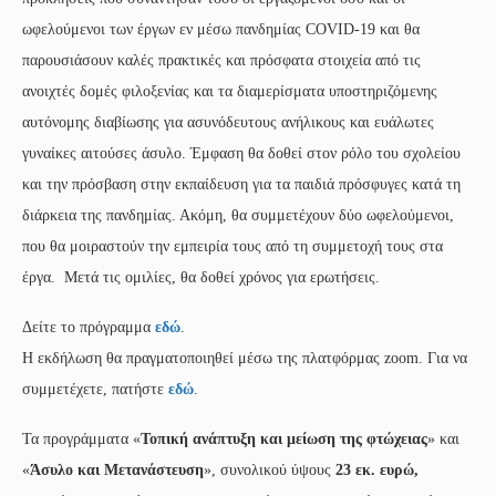
ωφελούμενοι των έργων εν μέσω πανδημίας COVID-19 και θα
παρουσιάσουν καλές πρακτικές και πρόσφατα στοιχεία από τις
ανοιχτές δομές φιλοξενίας και τα διαμερίσματα υποστηριζόμενης
αυτόνομης διαβίωσης για ασυνόδευτους ανήλικους και ευάλωτες
γυναίκες αιτούσες άσυλο. Έμφαση θα δοθεί στον ρόλο του σχολείου
και την πρόσβαση στην εκπαίδευση για τα παιδιά πρόσφυγες κατά τη
διάρκεια της πανδημίας. Ακόμη, θα συμμετέχουν δύο ωφελούμενοι,
που θα μοιραστούν την εμπειρία τους από τη συμμετοχή τους στα
έργα. Μετά τις ομιλίες, θα δοθεί χρόνος για ερωτήσεις.
Δείτε το πρόγραμμα
εδώ
.
Η εκδήλωση θα πραγματοποιηθεί μέσω της πλατφόρμας zoom. Για να
συμμετέχετε, πατήστε
εδώ
.
Τα προγράμματα «
Τοπική ανάπτυξη και μείωση της φτώχειας
» και
«
Άσυλο και Μετανάστευση
», συνολικού ύψους
23 εκ. ευρώ,