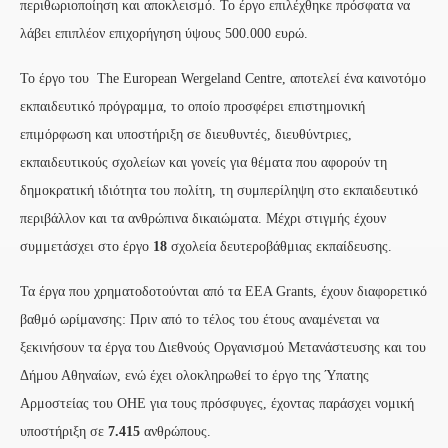
περιθωριοποίηση και αποκλεισμό. Το έργο επιλέχθηκε πρόσφατα να
λάβει επιπλέον επιχορήγηση ύψους 500.000 ευρώ.
Το έργο του The European Wergeland Centre, αποτελεί ένα καινοτόμο
εκπαιδευτικό πρόγραμμα, το οποίο προσφέρει επιστημονική
επιμόρφωση και υποστήριξη σε διευθυντές, διευθύντριες,
εκπαιδευτικούς σχολείων και γονείς για θέματα που αφορούν τη
δημοκρατική ιδιότητα του πολίτη, τη συμπερίληψη στο εκπαιδευτικό
περιβάλλον και τα ανθρώπινα δικαιώματα. Μέχρι στιγμής έχουν
συμμετάσχει στο έργο
18
σχολεία δευτεροβάθμιας εκπαίδευσης.
Τα έργα που χρηματοδοτούνται από τα EEA Grants, έχουν διαφορετικό
βαθμό ωρίμανσης: Πριν από το τέλος του έτους αναμένεται να
ξεκινήσουν τα έργα του Διεθνούς Οργανισμού Μετανάστευσης και του
Δήμου Αθηναίων, ενώ έχει ολοκληρωθεί το έργο της Ύπατης
Αρμοστείας του ΟΗΕ για τους πρόσφυγες, έχοντας παράσχει νομική
υποστήριξη σε
7.415
ανθρώπους.