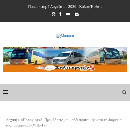
Παρασκευή, 7 Αυγούστου 2026 - Καλώς Ήρθατε
Αρχική
»
«Προσφυγικό: Προκλήσεις και καλές πρακτικές κατά τη διάρκεια
της πανδημίας COVID-19»