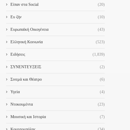
Είπαν στα Social
(20)
Ευ ζήν
(10)
Ευρωπαϊκή Οικογένεια
(43)
Ελληνική Κοινωνία
(523)
Ειδήσεις
(1,839)
ΣΥΝΕΝΤΕΥΞΕΙΣ
(2)
Σινεμά και Θέατρο
(6)
Υγεία
(4)
Ντοκουμέντα
(23)
Μουσική και Ιστορία
(7)
Κουτσομπόλης
(34)