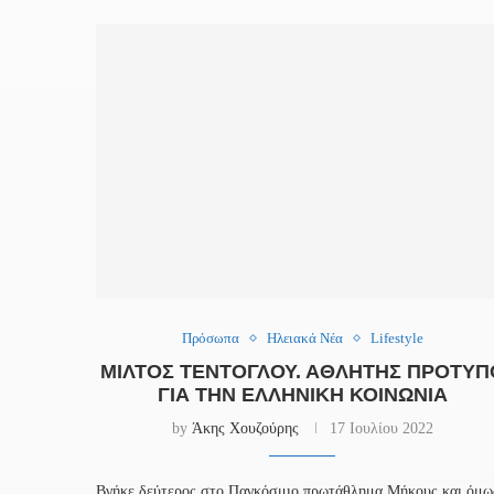
Πρόσωπα
Ηλειακά Νέα
Lifestyle
ΜΙΛΤΟΣ ΤΕΝΤΟΓΛΟΥ. ΑΘΛΗΤΗΣ ΠΡΟΤΥΠ
ΓΙΑ ΤΗΝ ΕΛΛΗΝΙΚΗ ΚΟΙΝΩΝΙΑ
by
Άκης Χουζούρης
17 Ιουλίου 2022
Βγήκε δεύτερος στο Παγκόσμιο πρωτάθλημα Μήκους και όμω