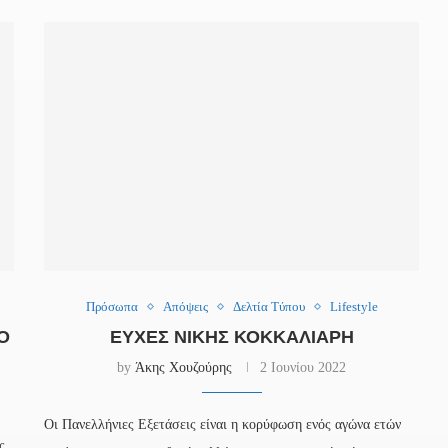
Πρόσωπα
Απόψεις
Δελτία Τύπου
Lifestyle
Ο
ΕΥΧΈΣ ΝΊΚΗΣ ΚΟΚΚΑΛΙΆΡΗ
by
Άκης Χουζούρης
2 Ιουνίου 2022
Οι Πανελλήνιες Εξετάσεις είναι η κορύφωση ενός αγώνα ετών
ς