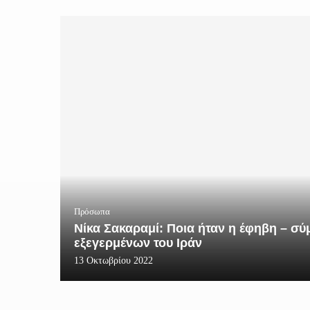
Πρόσωπα
Νίκα Σακαραμί: Ποια ήταν η έφηβη – σ
εξεγερμένων του Ιράν
13 Οκτωβρίου 2022