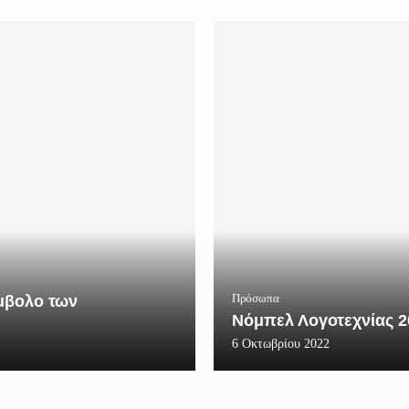
Πρόσωπα
ύμβολο των
Νόμπελ Λογοτεχνίας 20
6 Οκτωβρίου 2022