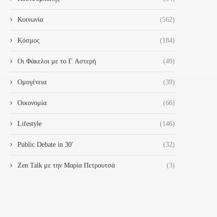
Κοινωνία
(562)
Κόσμος
(184)
Οι Φάκελοι με το Γ. Αστερή
(49)
Ομογένεια
(39)
Οικονομία
(66)
Lifestyle
(146)
Public Debate in 30'
(32)
Zen Talk με την Μαρία Πετρουτσά
(3)