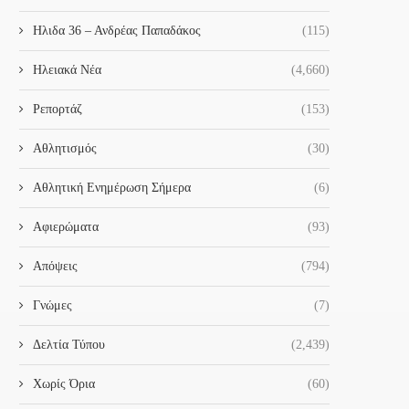
Ηλιδα 36 – Ανδρέας Παπαδάκος
(115)
Ηλειακά Νέα
(4,660)
Ρεπορτάζ
(153)
Αθλητισμός
(30)
Αθλητική Ενημέρωση Σήμερα
(6)
Αφιερώματα
(93)
Απόψεις
(794)
Γνώμες
(7)
Δελτία Τύπου
(2,439)
Χωρίς Όρια
(60)