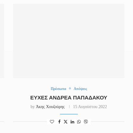
Πρόσωπα
Απόψεις
ΕΥΧΈΣ ΑΝΔΡΈΑ ΠΑΠΑΔΆΚΟΥ
by
Άκης Χουζούρης
15 Αυγούστου 2022