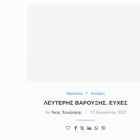
Πρόσωπα
Απόψεις
ΛΕΥΤΈΡΗΣ ΒΑΡΟΥΞΗΣ. ΕΥΧΈΣ
by
Άκης Χουζούρης
15 Αυγούστου 2022