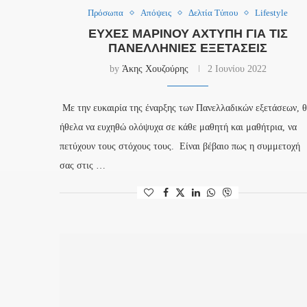
Πρόσωπα
Απόψεις
Δελτία Τύπου
Lifestyle
ΕΥΧΈΣ ΜΑΡΊΝΟΥ ΑΧΤΎΠΗ ΓΙΑ ΤΙΣ
ΠΑΝΕΛΛΉΝΙΕΣ ΕΞΕΤΆΣΕΙΣ
by
Άκης Χουζούρης
2 Ιουνίου 2022
Με την ευκαιρία της έναρξης των Πανελλαδικών εξετάσεων, 
ήθελα να ευχηθώ ολόψυχα σε κάθε μαθητή και μαθήτρια, να
πετύχουν τους στόχους τους. Είναι βέβαιο πως η συμμετοχή
σας στις …