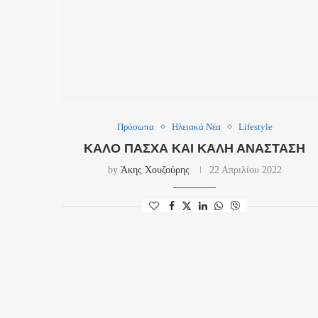
Πρόσωπα
Ηλειακά Νέα
Lifestyle
ΚΑΛΌ ΠΆΣΧΑ ΚΑΙ ΚΑΛΉ ΑΝΆΣΤΑΣΗ
by
Άκης Χουζούρης
22 Απριλίου 2022