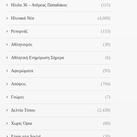
Ηλιδα 36 – Ανδρέας Παπαδάκος
(115)
Ηλειακά Νέα
(4,660)
Ρεπορτάζ
(153)
Αθλητισμός
(30)
Αθλητική Ενημέρωση Σήμερα
(6)
Αφιερώματα
(93)
Απόψεις
(794)
Γνώμες
(7)
Δελτία Τύπου
(2,439)
Χωρίς Όρια
(60)
Είπαν στα Social
(20)