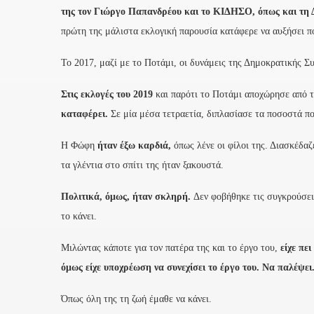
της τον Γιώργο Παπανδρέου και το ΚΙΔΗΣΟ, όπως και τ
πρώτη της μάλιστα εκλογική παρουσία κατάφερε να αυξήσει π
Το 2017, μαζί με το Ποτάμι, οι δυνάμεις της Δημοκρατικής 
Στις εκλογές του 2019
και παρότι το Ποτάμι αποχώρησε από
καταφέρει.
Σε μία μέσα τετραετία, διπλασίασε τα ποσοστά πο
Η Φώφη
ήταν έξω καρδιά,
όπως λένε οι φίλοι της. Διασκέδαζ
τα γλέντια στο σπίτι της ήταν ξακουστά.
Πολιτικά, όμως, ήταν σκληρή.
Δεν φοβήθηκε τις συγκρούσεις
το κάνει.
Μιλώντας κάποτε για τον πατέρα της και το έργο του,
είχε πει
όμως είχε υποχρέωση να συνεχίσει το έργο του. Να παλέψει
Όπως όλη της τη ζωή έμαθε να κάνει.