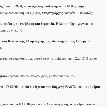
ς ήταν το 2000, όπου εξελέγη βουλευτής στην Α’ Περιφέρεια
ική αυτοδιοίκηση και εξελέγη
Υπερνομάρχης Αθηνών – Πειραιώς.
κε αμέσως σε επέμβαση και θεραπεία.
Η ίδια στάθηκε γενναία και
ίται με τα κοινά.
ς και Κοινωνικής Αλληλεγγύης, της Αναπληρώτριας Υπουργού
ς.
ιστορικά χαμηλότερο ποσοστό στην ιστορία του, με μόλις 17 έδρες στη
ματά κέρδισε από τον πρώτο γύρο, με ποσοστό 51,7%.
του ΠΑΣΟΚ και θα διαδεχόταν τον Βαγγέλη Βενιζέλο σε μια (ακόμα)
ις του παλιού ΠΑΣΟΚ μπορούσε. Σε πρώτη φάση,
έφερε ξανά κοντά