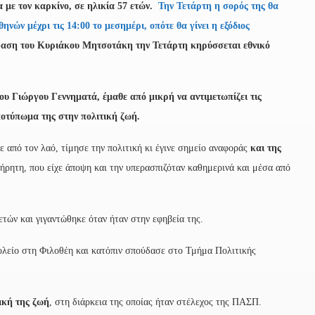
 με τον καρκίνο, σε ηλικία 57 ετών.
Την Τετάρτη η σορός της θα
νών μέχρι τις 14:00 το μεσημέρι, οπότε θα γίνει η εξόδιος
αση του Κυριάκου Μητσοτάκη την Τετάρτη κηρύσσεται εθνικό
του Γιώργου Γεννηματά,
έμαθε από μικρή να αντιμετωπίζει τις
ποτύπωμα της στην πολιτική ζωή.
 από τον λαό, τίμησε την πολιτική κι έγινε σημείο αναφοράς
και της
τήρητη, που είχε άποψη και την υπερασπιζόταν καθημερινά και μέσα από
τών και γιγαντώθηκε όταν ήταν στην εφηβεία της.
ολείο στη Φιλοθέη και κατόπιν σπούδασε στο Τμήμα Πολιτικής
τική της ζωή
, στη διάρκεια της οποίας ήταν στέλεχος της ΠΑΣΠ.