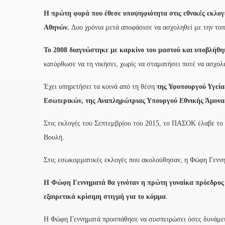
Η πρώτη φορά που έθεσε υποψηφιότητα στις εθνικές εκλογέ
Αθηνών.
Δυο χρόνια μετά αποφάσισε να ασχοληθεί με την τοπ
Το 2008 διαγνώστηκε με καρκίνο του μαστού και υποβλήθη
κατόρθωσε να τη νικήσει, χωρίς να σταματήσει ποτέ να ασχολε
Έχει υπηρετήσει τα κοινά από τη θέση
της Υφυπουργού Υγεία
Εσωτερικών, της Αναπληρώτριας Υπουργού Εθνικής Άμυνα
Στις εκλογές του Σεπτεμβρίου του 2015, το ΠΑΣΟΚ έλαβε το 
Βουλή.
Στις εσωκομματικές εκλογές που ακολούθησαν, η Φώφη Γεννη
Η Φώφη Γεννηματά θα γινόταν η πρώτη γυναίκα πρόεδρος 
εξαιρετικά κρίσιμη στιγμή για το κόμμα
.
Η Φώφη Γεννηματά προσπάθησε να συσπειρώσει όσες δυνάμε