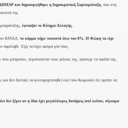
η ΔΗΜΑΡ και δημιουργήθηκε η Δημοκρατική Συμπαράταξη
, που στη
οσοστά της.
Συμπαράταξης,
έφτιαξαν το Κίνημα Αλλαγής.
 τον ΚΙΝΑΛ,
το κόμμα πήρε ποσοστό άνω του 8%. Η Φώφη τα είχε
υ παρέλαβε. Είχε πετύχει ακόμα μία νίκη.
ε όσο μπορούσε, περιποιούταν τους φίλους της, πρόσεχε τα παιδιά της,
 και δεν δίσταζε να κονταροχτυπηθεί εκεί που θεωρούσε ότι πρέπει να
 ότι δεν ξέρει αν η ίδια έχει μεγαλύτερες δυνάμεις από κείνον, σίγουρα
.