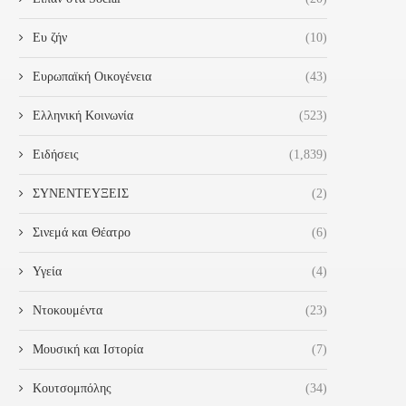
Ευ ζήν
(10)
Ευρωπαϊκή Οικογένεια
(43)
Ελληνική Κοινωνία
(523)
Ειδήσεις
(1,839)
ΣΥΝΕΝΤΕΥΞΕΙΣ
(2)
Σινεμά και Θέατρο
(6)
Υγεία
(4)
Ντοκουμέντα
(23)
Μουσική και Ιστορία
(7)
Κουτσομπόλης
(34)