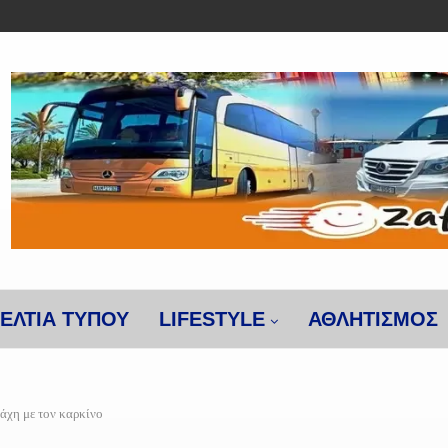
ΕΛΤΙΑ ΤΥΠΟΥ
LIFESTYLE
ΑΘΛΗΤΙΣΜΌΣ
άχη με τον καρκίνο