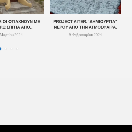
ΑΊΟΙ ΦΤΙΆΧΝΟΥΝ ΜΕ
PROJECT AITER:”ΔΗΜΙΟΥΡΓΊΑ”
ΡΏ ΣΠΊΤΙΑ ΑΠΌ...
ΝΕΡΟΎ ΑΠΌ ΤΗΝ ΑΤΜΌΣΦΑΙΡΑ.
 Μαρτίου 2024
9 Φεβρουαρίου 2024