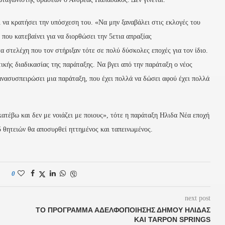
ι να κρατήσει την υπόσχεση του. «Να μην ξαναβάλει στις εκλογές του
 που κατεβαίνει για να διορθώσει την 5ετια απραξίας
 στελέχη που τον στήριξαν τότε σε πολύ δύσκολες εποχές για τον ίδιο.
κής διαδικασίας της παράταξης. Να βγει από την παράταξη ο νέος
πανασυσπειρώσει μια παράταξη, που έχει πολλά να δώσει αφού έχει πολλά
ατέβω και δεν με νοιάζει με ποιους», τότε η παράταξη Ηλιδα Νέα εποχή
 θητειών θα αποσυρθεί ηττημένος και ταπεινωμένος.
0
next post
ΤΟ ΠΡΌΓΡΑΜΜΑ ΑΔΕΛΦΟΠΟΊΗΣΗΣ ΔΉΜΟΥ ΗΛΙΔΑΣ
ΚΑΙ TARPON SPRINGS