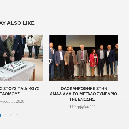
AY ALSO LIKE
Σ ΣΤΟΥΣ ΠΑΙΔΙΚΟΥΣ
ΟΛΟΚΛΗΡΏΘΗΚΕ ΣΤΗΝ
Α
ΣΤΑΘΜΟΥΣ
ΑΜΑΛΙΆΔΑ ΤΟ ΜΕΓΆΛΟ ΣΥΝΈΔΡΙΟ
ΤΗΣ ΈΝΩΣΗΣ...
ανουαρίου 2026
4 Νοεμβρίου 2024