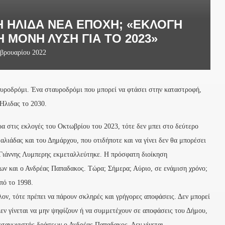
Η ΉΛΙΔΑ ΝΈΑ ΕΠΟΧΉ; «ΕΚΛΟΓΉ
 ΜΌΝΗ ΛΎΣΗ ΓΙΑ ΤΟ 2023»
βρουαρίου 2022
αυροδρόμι. Ένα σταυροδρόμι που μπορεί να φτάσει στην καταστροφή,
Ηλιδας το 2030.
ρα στις εκλογές του Οκτωβρίου του 2023, τότε δεν μπει στο δεύτερο
αλιάδας και του Δημάρχου, που οτιδήποτε και να γίνει δεν θα μπορέσει
ο Γιάννης Λυμπερης εκμεταλλεύτηκε. Η πρόσφατη διοίκηση
ν και ο Ανδρέας Παπαδακος. Τώρα; Σήμερα; Αύριο, σε ενάμιση χρόνο;
πό το 1998.
λον, τότε πρέπει να πάρουν σκληρές και γρήγορες αποφάσεις. Δεν μπορεί
εν γίνεται να μην ψηφίζουν ή να συμμετέχουν σε αποφάσεις του Δήμου,
ωταγωνιστής δράσεων ο Ανδρέας Παπαδακος. Δεν γίνεται.