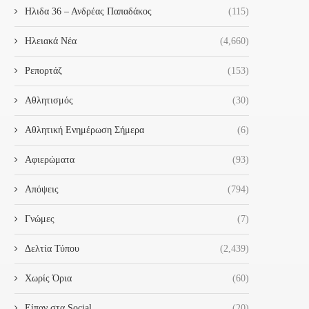
Ηλιδα 36 – Ανδρέας Παπαδάκος
(115)
Ηλειακά Νέα
(4,660)
Ρεπορτάζ
(153)
Αθλητισμός
(30)
Αθλητική Ενημέρωση Σήμερα
(6)
Αφιερώματα
(93)
Απόψεις
(794)
Γνώμες
(7)
Δελτία Τύπου
(2,439)
Χωρίς Όρια
(60)
Είπαν στα Social
(20)