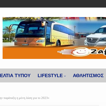
ΕΛΤΙΑ ΤΥΠΟΥ
LIFESTYLE
ΑΘΛΗΤΙΣΜΌΣ
ην παράταξη η μόνη λύση για το 2023»