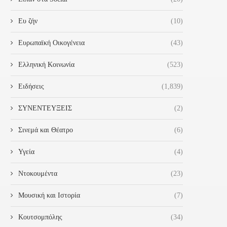
Ευ ζήν
(10)
Ευρωπαϊκή Οικογένεια
(43)
Ελληνική Κοινωνία
(523)
Ειδήσεις
(1,839)
ΣΥΝΕΝΤΕΥΞΕΙΣ
(2)
Σινεμά και Θέατρο
(6)
Υγεία
(4)
Ντοκουμέντα
(23)
Μουσική και Ιστορία
(7)
Κουτσομπόλης
(34)