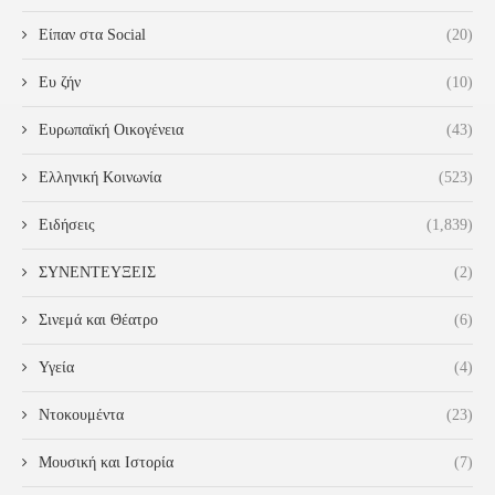
Είπαν στα Social
(20)
Ευ ζήν
(10)
Ευρωπαϊκή Οικογένεια
(43)
Ελληνική Κοινωνία
(523)
Ειδήσεις
(1,839)
ΣΥΝΕΝΤΕΥΞΕΙΣ
(2)
Σινεμά και Θέατρο
(6)
Υγεία
(4)
Ντοκουμέντα
(23)
Μουσική και Ιστορία
(7)