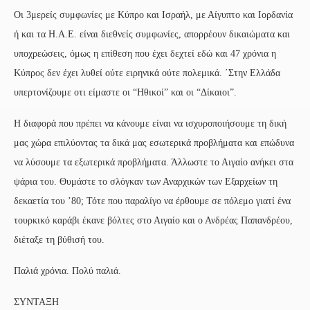
Οι 3μερείς συμφωνίες με Κύπρο και Ισραήλ, με Αίγυπτο και Ιορδανία
ή και τα Η.Α.Ε. είναι διεθνείς συμφωνίες, απορρέουν δικαιώματα και
υποχρεώσεις, όμως η επίθεση που έχει δεχτεί εδώ και 47 χρόνια η
Κύπρος δεν έχει λυθεί ούτε ειρηνικά ούτε πολεμικά. ΄Στην Ελλάδα
υπερτονίζουμε οτι είμαστε οι “Ηθικοί” και οι “Δίκαιοι”.
Η διαφορά που πρέπει να κάνουμε είναι να ισχυροποιήσουμε τη δική
μας χώρα επιλύοντας τα δικά μας εσωτερικά προβλήματα και επώδυνα
να λύσουμε τα εξωτερικά προβλήματα. Άλλωστε το Αιγαίο ανήκει στα
ψάρια του. Θυμάστε το σλόγκαν των Αναρχικών των Εξαρχείων τη
δεκαετία του ’80; Τότε που παραλίγο να έρθουμε σε πόλεμο γιατί ένα
τουρκικό καράβι έκανε βόλτες στο Αιγαίο και ο Ανδρέας Παπανδρέου,
διέταξε τη βύθισή του.
Παλιά χρόνια. Πολύ παλιά.
ΣΥΝΤΑΞΗ