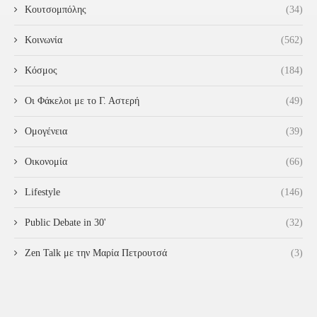
Κουτσομπόλης
(34)
Κοινωνία
(562)
Κόσμος
(184)
Οι Φάκελοι με το Γ. Αστερή
(49)
Ομογένεια
(39)
Οικονομία
(66)
Lifestyle
(146)
Public Debate in 30'
(32)
Zen Talk με την Μαρία Πετρουτσά
(3)