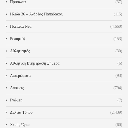
Πρόσωπα
(37)
Ηλιδα 36 – Ανδρέας Παπαδάκος
(115)
Ηλειακά Νέα
(4,660)
Ρεπορτάζ
(153)
Αθλητισμός
(30)
Αθλητική Ενημέρωση Σήμερα
(6)
Αφιερώματα
(93)
Απόψεις
(794)
Γνώμες
(7)
Δελτία Τύπου
(2,439)
Χωρίς Όρια
(60)