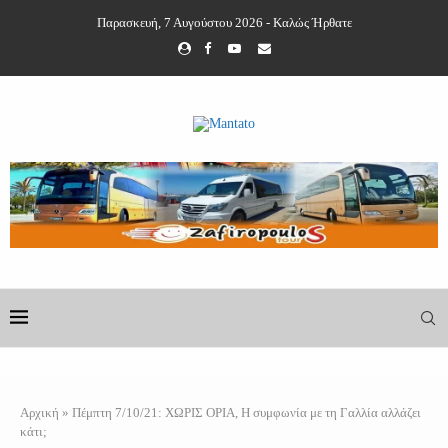
Παρασκευή, 7 Αυγούστου 2026 - Καλώς Ήρθατε
Αρχική
»
Πέμπτη 7/10/21: ΧΩΡΙΣ ΟΡΙΑ, Η συμφωνία με τη Γαλλία αλλάζει
κάτι;