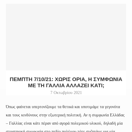
ΠΈΜΠΤΗ 7/10/21: ΧΩΡΙΣ ΟΡΙΑ, Η ΣΥΜΦΩΝΊΑ
ΜΕ ΤΗ ΓΑΛΛΊΑ ΑΛΛΆΖΕΙ ΚΆΤΙ;
7 Οκτωβρίου 2021
Όπως φαίνεται υπερτονίζουμε τα θετικά και υποτιμάμε τα γεγονότα
και τους κινδύνους στην εξωτερική πολιτική. Αν η συμφωνία Ελλάδας
– Γαλλίας είναι κάτι πέραν από αγορά πολεμικού υλικού, δηλαδή μία
στρατηγική συμφωνία στο πεδίο πολέμου τότε συζητάμε για μία