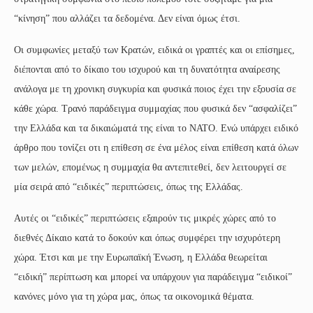
“κίνηση” που αλλάζει τα δεδομένα. Δεν είναι όμως έτσι.
Οι συμφωνίες μεταξύ των Κρατών, ειδικά οι γραπτές και οι επίσημες,
διέπονται από το δίκαιο του ισχυρού και τη δυνατότητα αναίρεσης
ανάλογα με τη χρονικη συγκυρία και φυσικά ποιος έχει την εξουσία σε
κάθε χώρα. Τρανό παράδειγμα συμμαχίας που φυσικά δεν “ασφαλίζει”
την Ελλάδα και τα δικαιώματά της είναι το ΝΑΤΟ. Ενώ υπάρχει ειδικό
άρθρο που τονίζει οτι η επίθεση σε ένα μέλος είναι επίθεση κατά όλων
των μελών, επομένως η συμμαχία θα αντεπιτεθεί, δεν λειτουργεί σε
μία σειρά από “ειδικές” περιπτώσεις, όπως της Ελλάδας.
Αυτές οι “ειδικές” περιπτώσεις εξαιρούν τις μικρές χώρες από το
διεθνές Δίκαιο κατά το δοκούν και όπως συμφέρει την ισχυρότερη
χώρα. Έτσι και με την Ευρωπαϊκή Ένωση, η Ελλάδα θεωρείται
“ειδική” περίπτωση και μπορεί να υπάρχουν για παράδειγμα “ειδικοί”
κανόνες μόνο για τη χώρα μας, όπως τα οικονομικά θέματα.