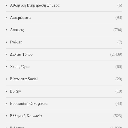
Αθλητική Ενημέρωση Σήμερα
(6)
Αφιερώματα
(93)
Απόψεις
(794)
Γνώμες
(7)
Δελτία Τύπου
(2,439)
Χωρίς Όρια
(60)
Είπαν στα Social
(20)
Ευ ζήν
(10)
Ευρωπαϊκή Οικογένεια
(43)
Ελληνική Κοινωνία
(523)