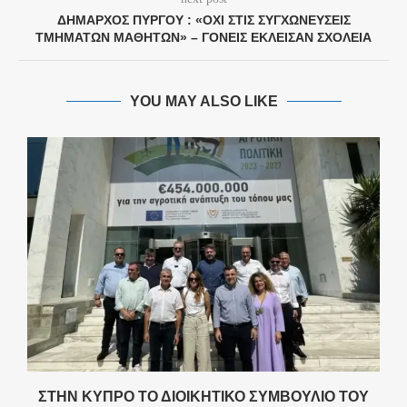
ΔΉΜΑΡΧΟΣ ΠΎΡΓΟΥ : «ΌΧΙ ΣΤΙΣ ΣΥΓΧΩΝΕΎΣΕΙΣ
ΤΜΗΜΆΤΩΝ ΜΑΘΗΤΏΝ» – ΓΟΝΕΊΣ ΈΚΛΕΙΣΑΝ ΣΧΟΛΕΊΑ
YOU MAY ALSO LIKE
ΣΤΗΝ ΚΎΠΡΟ ΤΟ ΔΙΟΙΚΗΤΙΚΌ ΣΥΜΒΟΎΛΙΟ ΤΟΥ