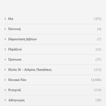
Hot
(355)
Πολιτική
(4)
Παρουσίαση βιβλίων
(7)
Παράξενα
(11)
Πρόσωπα
(37)
Ηλιδα 36 – Ανδρέας Παπαδάκος
(115)
Ηλειακά Νέα
(4,660)
Ρεπορτάζ
(153)
Αθλητισμός
(30)