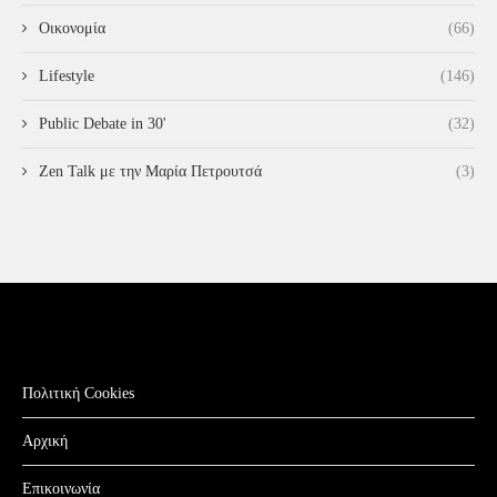
Οικονομία
(66)
Lifestyle
(146)
Public Debate in 30'
(32)
Zen Talk με την Μαρία Πετρουτσά
(3)
Πολιτική Cookies
Αρχική
Επικοινωνία