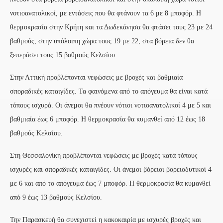
νοτιοανατολικοί, με εντάσεις που θα φτάνουν τα 6 με 8 μποφόρ. Η
θερμοκρασία στην Κρήτη και τα Δωδεκάνησα θα φτάσει τους 23 με 24
βαθμούς, στην υπόλοιπη χώρα τους 19 με 22, στα βόρεια δεν θα
ξεπεράσει τους 15 βαθμούς Κελσίου.
Στην Αττική προβλέπονται νεφώσεις με βροχές και βαθμιαία
σποραδικές καταιγίδες. Τα φαινόμενα από το απόγευμα θα είναι κατά
τόπους ισχυρά. Οι άνεμοι θα πνέουν νότιοι νοτιοανατολικοί 4 με 5 και
βαθμιαία έως 6 μποφόρ. Η θερμοκρασία θα κυμανθεί από 12 έως 18
βαθμούς Κελσίου.
Στη Θεσσαλονίκη προβλέπονται νεφώσεις με βροχές κατά τόπους
ισχυρές και σποραδικές καταιγίδες. Οι άνεμοι βόρειοι βορειοδυτικοί 4
με 6 και από το απόγευμα έως 7 μποφόρ. Η θερμοκρασία θα κυμανθεί
από 9 έως 13 βαθμούς Κελσίου.
Την Παρασκευή θα συνεχιστεί η κακοκαιρία με ισχυρές βροχές και