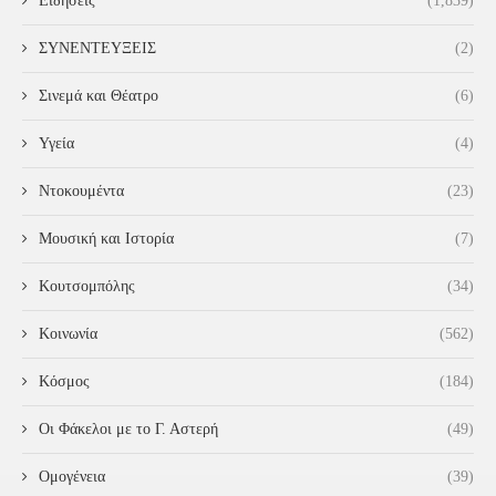
Ειδήσεις
(1,839)
ΣΥΝΕΝΤΕΥΞΕΙΣ
(2)
Σινεμά και Θέατρο
(6)
Υγεία
(4)
Ντοκουμέντα
(23)
Μουσική και Ιστορία
(7)
Κουτσομπόλης
(34)
Κοινωνία
(562)
Κόσμος
(184)
Οι Φάκελοι με το Γ. Αστερή
(49)
Ομογένεια
(39)