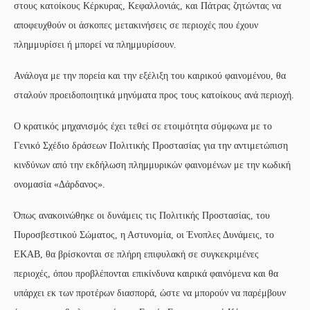
στους κατοίκους Κέρκυρας, Κεφαλλονιάς, και Πάτρας ζητώντας να
αποφευχθούν οι άσκοπες μετακινήσεις σε περιοχές που έχουν
πλημμυρίσει ή μπορεί να πλημμυρίσουν.
Ανάλογα με την πορεία και την εξέλιξη του καιρικού φαινομένου, θα
σταλούν προειδοποιητικά μηνύματα προς τους κατοίκους ανά περιοχή.
Ο κρατικός μηχανισμός έχει τεθεί σε ετοιμότητα σύμφωνα με το
Γενικό Σχέδιο δράσεων Πολιτικής Προστασίας για την αντιμετώπιση
κινδύνων από την εκδήλωση πλημμυρικών φαινομένων με την κωδική
ονομασία «Δάρδανος».
Όπως ανακοινώθηκε οι δυνάμεις τις Πολιτικής Προστασίας, του
Πυροσβεστικού Σώματος, η Αστυνομία, οι Ένοπλες Δυνάμεις, το
ΕΚΑΒ, θα βρίσκονται σε πλήρη επιφυλακή σε συγκεκριμένες
περιοχές, όπου προβλέπονται επικίνδυνα καιρικά φαινόμενα και θα
υπάρχει εκ των προτέρων διασπορά, ώστε να μπορούν να παρέμβουν