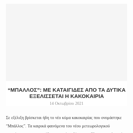
“ΜΠΆΛΛΟΣ”: ΜΕ ΚΑΤΑΙΓΊΔΕΣ ΑΠΌ ΤΑ ΔΥΤΙΚΆ
ΕΞΕΛΊΣΣΕΤΑΙ Η ΚΑΚΟΚΑΙΡΊΑ
14 Οκτωβρίου 2021
Σε εξέλιξη βρίσκεται ήδη το νέο κύμα κακοκαιρίας που ονομάστηκε
“Μπάλλος”. Τα καιρικά φαινόμενα του νέου μετεωρολογικού