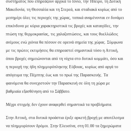
συστήματος που επηρεάζουν αρχικά το Ιόνιο, την Ήπειρο, τη Δυτική
Μακεδονία, τη Θεσσαλία και τη Στερεά, και σταδιακά κυρίως από το
μεσημέρι όλες τις περιοχές της χώρας, τοπικά αναμένονται εν δυνάμει
επικίνδυνα με κύρια χαρακτηριστικά τις βροχές και καταιγίδες, την
πτώση της θερμοκρασίας, τις χαλαζοπτώσεις, και τους θυελλώδεις
ανέμους ενώ χιόνια θα πέσουν σε ορεινά σημεία της χώρας. Σύμφωνα
με τις πρώτες εκτιμήσεις θα επηρεαστεί σημαντικά τόσο η Αττική,
όπου βροχές σημειώνονται από τη νύχτα στο δυτικό κομμάτι, όσο και
η περιοχή της ήδη πλημμυρόπληκτης Εύβοιας, κυρίως από αργά το
απόγευμα της Πέμπτης έως και το πρωί της Παρασκευής. Τα
φαινόμενα θα συνεχιστούν την Παρασκευή σε όλη τη χώρα με
βαθμιαία εξασθένηση από το Σάββατο.
Μέχρι στιγμής δεν έχουν αναφερθεί σημαντικά τα προβλήματα.
Στην Αττική, στα δυτικά προάστια έριξε αρκετή βροχή με αποτέλεσμα
να πλημμυρίσουν δρόμοι. Στην Ελευσίνα, στη 01.00 τα ξημερώματα