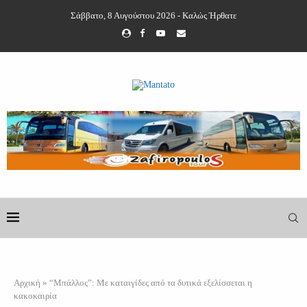
Σάββατο, 8 Αυγούστου 2026 - Καλώς Ήρθατε
Αρχική
»
“Μπάλλος”: Με καταιγίδες από τα δυτικά εξελίσσεται η
κακοκαιρία