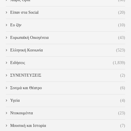
Είπαν στα Social
(20)
Ευ ζήν
(10)
Ευρωπαϊκή Οικογένεια
(43)
Ελληνική Κοινωνία
(523)
Ειδήσεις
(1,839)
ΣΥΝΕΝΤΕΥΞΕΙΣ
(2)
Σινεμά και Θέατρο
(6)
Υγεία
(4)
Ντοκουμέντα
(23)
Μουσική και Ιστορία
(7)