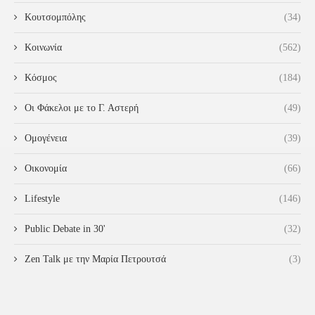
Κουτσομπόλης
(34)
Κοινωνία
(562)
Κόσμος
(184)
Οι Φάκελοι με το Γ. Αστερή
(49)
Ομογένεια
(39)
Οικονομία
(66)
Lifestyle
(146)
Public Debate in 30'
(32)
Zen Talk με την Μαρία Πετρουτσά
(3)