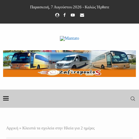
Παρασκευή, 7 Αυγούστου 2026 - Καλώς Ήρθατε
Αρχική
»
Κλειστά τα σχολεία στην Ηλεία για 2 ημέρες