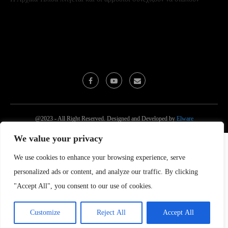
@2023 - All Right Reserved. Designed and Developed by
Elware
We value your privacy
We use cookies to enhance your browsing experience, serve
personalized ads or content, and analyze our traffic. By clicking
"Accept All", you consent to our use of cookies.
Customize
Reject All
Accept All