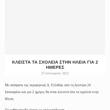
ΚΛΕΙΣΤΆ ΤΑ ΣΧΟΛΕΊΑ ΣΤΗΝ ΗΛΕΊΑ ΓΙΑ 2
ΗΜΈΡΕΣ
23 Ιανουαρίου 2022
Με απόφαση της περιφέρειας Δ. Ελλάδας από τη Δευτέρα 24
Ιανουαρίου και για 2 ημέρες θα είναι κλειστά όλα τα σχολεία στην
Ηλεία.
Τα μαθήματα θα γίνουν με τηλεκπαίδευση