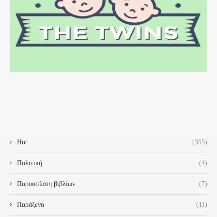
Hot
(355)
Πολιτική
(4)
Παρουσίαση βιβλίων
(7)
Παράξενα
(11)