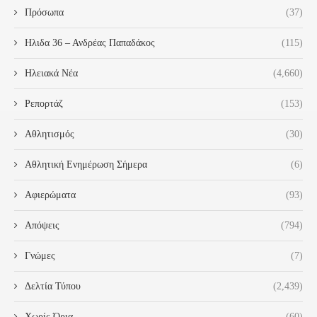
Πρόσωπα
(37)
Ηλιδα 36 – Ανδρέας Παπαδάκος
(115)
Ηλειακά Νέα
(4,660)
Ρεπορτάζ
(153)
Αθλητισμός
(30)
Αθλητική Ενημέρωση Σήμερα
(6)
Αφιερώματα
(93)
Απόψεις
(794)
Γνώμες
(7)
Δελτία Τύπου
(2,439)
Χωρίς Όρια
(60)