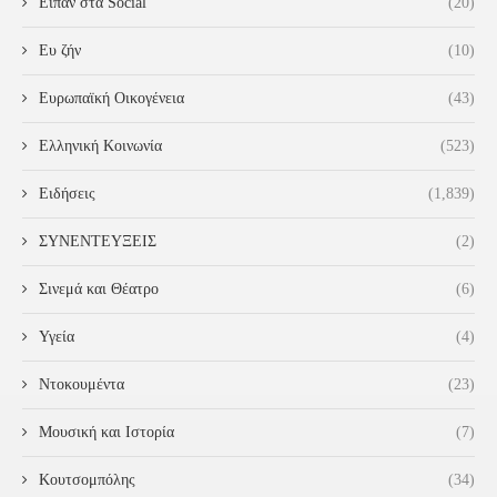
Είπαν στα Social
(20)
Ευ ζήν
(10)
Ευρωπαϊκή Οικογένεια
(43)
Ελληνική Κοινωνία
(523)
Ειδήσεις
(1,839)
ΣΥΝΕΝΤΕΥΞΕΙΣ
(2)
Σινεμά και Θέατρο
(6)
Υγεία
(4)
Ντοκουμέντα
(23)
Μουσική και Ιστορία
(7)
Κουτσομπόλης
(34)