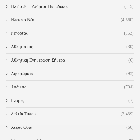
Ηλιδα 36 – Ανδρέας Παπαδάκος
(115)
Ηλειακά Νέα
(4,660)
Ρεπορτάζ
(153)
Αθλητισμός
(30)
Αθλητική Ενημέρωση Σήμερα
(6)
Αφιερώματα
(93)
Απόψεις
(794)
Γνώμες
(7)
Δελτία Τύπου
(2,439)
Χωρίς Όρια
(60)