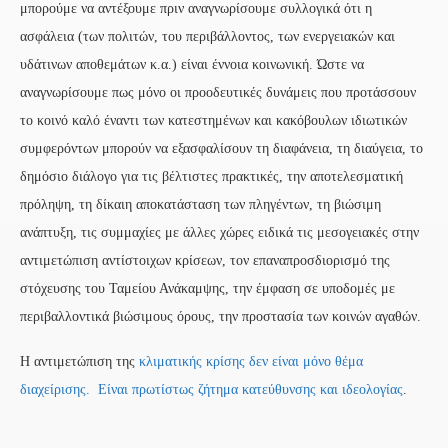
μπορούμε να αντέξουμε πριν αναγνωρίσουμε συλλογικά ότι η
ασφάλεια (των πολιτών, του περιβάλλοντος, των ενεργειακών και
υδάτινων αποθεμάτων κ.α.) είναι έννοια κοινωνική. Ώστε να
αναγνωρίσουμε πως μόνο οι προοδευτικές δυνάμεις που προτάσσουν
το κοινό καλό έναντι των κατεστημένων και κακόβουλων ιδιωτικών
συμφερόντων μπορούν να εξασφαλίσουν τη διαφάνεια, τη διαύγεια, το
δημόσιο διάλογο για τις βέλτιστες πρακτικές, την αποτελεσματική
πρόληψη, τη δίκαιη αποκατάσταση των πληγέντων, τη βιώσιμη
ανάπτυξη, τις συμμαχίες με άλλες χώρες ειδικά τις μεσογειακές στην
αντιμετώπιση αντίστοιχων κρίσεων, τον επαναπροσδιορισμό της
στόχευσης του Ταμείου Ανάκαμψης, την έμφαση σε υποδομές με
περιβαλλοντικά βιώσιμους όρους, την προστασία των κοινών αγαθών.
Η αντιμετώπιση της
κλιματικής κρίσης δεν είναι μόνο θέμα
διαχείρισης. Είναι πρωτίστως ζήτημα κατεύθυνσης και ιδεολογίας
.