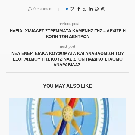
0 comment
0
previous post
ΗΛΕΊΑ: ΧΙΛΙΆΔΕΣ ΣΤΡΈΜΜΑΤΑ ΚΑΜΈΝΗΣ ΓΗΣ – ΆΡΧΙΣΕ Η
ΚΟΠΉ ΤΩΝ ΔΈΝΤΡΩΝ
next post
ΝΕΑ ΕΝΕΡΓΕΙΑΚΑ ΚΟΥΦΩΜΑΤΑ ΚΑΙ ΑΝΑΒΑΘΜΙΣΗ ΤΟΥ
ΕΞΟΠΛΙΣΜΟΥ ΤΗΣ ΚΟΥΖΙΝΑΣ ΣΤΟΝ ΠΑΙΔΙΚΟ ΣΤΑΘΜΟ
ΑΝΔΡΑΒΙΔΑΣ.
YOU MAY ALSO LIKE
.