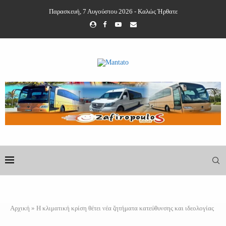
Παρασκευή, 7 Αυγούστου 2026 - Καλώς Ήρθατε
Αρχική
»
Η κλιματική κρίση θέτει νέα ζητήματα κατεύθυνσης και ιδεολογίας