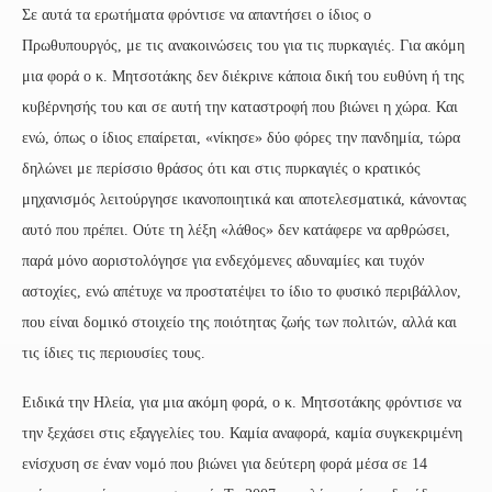
Σε αυτά τα ερωτήματα φρόντισε να απαντήσει ο ίδιος ο
Πρωθυπουργός, με τις ανακοινώσεις του για τις πυρκαγιές. Για ακόμη
μια φορά ο κ. Μητσοτάκης δεν διέκρινε κάποια δική του ευθύνη ή της
κυβέρνησής του και σε αυτή την καταστροφή που βιώνει η χώρα. Και
ενώ, όπως ο ίδιος επαίρεται, «νίκησε» δύο φόρες την πανδημία, τώρα
δηλώνει με περίσσιο θράσος ότι και στις πυρκαγιές ο κρατικός
μηχανισμός λειτούργησε ικανοποιητικά και αποτελεσματικά, κάνοντας
αυτό που πρέπει. Ούτε τη λέξη «λάθος» δεν κατάφερε να αρθρώσει,
παρά μόνο αοριστολόγησε για ενδεχόμενες αδυναμίες και τυχόν
αστοχίες, ενώ απέτυχε να προστατέψει το ίδιο το φυσικό περιβάλλον,
που είναι δομικό στοιχείο της ποιότητας ζωής των πολιτών, αλλά και
τις ίδιες τις περιουσίες τους.
Ειδικά την Ηλεία, για μια ακόμη φορά, ο κ. Μητσοτάκης φρόντισε να
την ξεχάσει στις εξαγγελίες του. Καμία αναφορά, καμία συγκεκριμένη
ενίσχυση σε έναν νομό που βιώνει για δεύτερη φορά μέσα σε 14