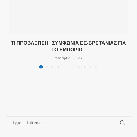
ΤΙ ΠΡΟΒΛΈΠΕΙ Η ΣΥΜΦΩΝΊΑ ΕΕ-ΒΡΕΤΑΝΊΑΣ ΓΙΑ
ΤΟ ΕΜΠΌΡΙΟ...
5 Μαρτίου 2023