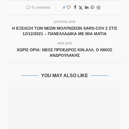
0 comment
0
previous post
Η ΕΞΈΛΙΞΗ ΤΩΝ ΝΈΩΝ ΜΟΛΎΝΣΕΩΝ SARS-COV 2 ΣΤΙΣ
12/12/2021 – ΠΑΝΕΛΛΑΔΙΚΆ ΜΕ ΜΙΑ ΜΑΤΙΆ
next post
ΧΩΡΊΣ ΌΡΙΑ: ΝΈΟΣ ΠΡΌΕΔΡΟΣ ΚΙΝ.ΑΛΛ. Ο ΝΊΚΟΣ
ΑΝΔΡΟΥΛΆΚΗΣ
YOU MAY ALSO LIKE