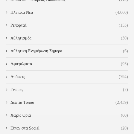
Ηλειακά Νέα
(4,660)
Ρεπορτάζ
(153)
Αθλητισμός
(30)
Αθλητική Ενημέρωση Σήμερα
(6)
Αφιερώματα
(93)
Απόψεις
(794)
Γνώμες
(7)
Δελτία Τύπου
(2,439)
Χωρίς Όρια
(60)
Είπαν στα Social
(20)