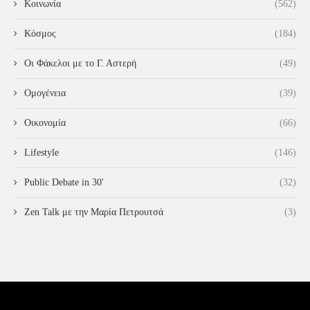
Κοινωνία
(562)
Κόσμος
(184)
Οι Φάκελοι με το Γ. Αστερή
(49)
Ομογένεια
(39)
Οικονομία
(66)
Lifestyle
(146)
Public Debate in 30'
(32)
Zen Talk με την Μαρία Πετρουτσά
(3)