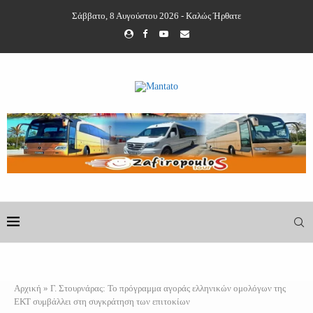
Σάββατο, 8 Αυγούστου 2026 - Καλώς Ήρθατε
Αρχική
»
Γ. Στουρνάρας: Το πρόγραμμα αγοράς ελληνικών ομολόγων της
ΕΚΤ συμβάλλει στη συγκράτηση των επιτοκίων