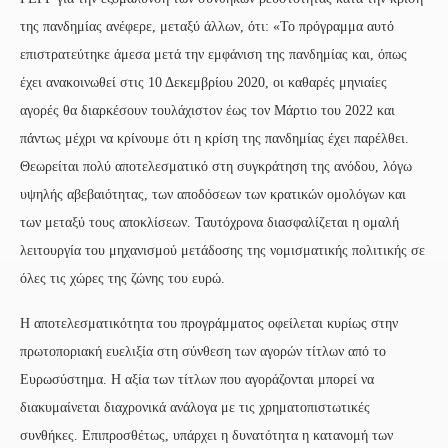
της πανδημίας ανέφερε, μεταξύ άλλων, ότι: «Το πρόγραμμα αυτό
επιστρατεύτηκε άμεσα μετά την εμφάνιση της πανδημίας και, όπως
έχει ανακοινωθεί στις 10 Δεκεμβρίου 2020, οι καθαρές μηνιαίες
αγορές θα διαρκέσουν τουλάχιστον έως τον Μάρτιο του 2022 και
πάντως μέχρι να κρίνουμε ότι η κρίση της πανδημίας έχει παρέλθει.
Θεωρείται πολύ αποτελεσματικό στη συγκράτηση της ανόδου, λόγω
υψηλής αβεβαιότητας, των αποδόσεων των κρατικών ομολόγων και
των μεταξύ τους αποκλίσεων. Ταυτόχρονα διασφαλίζεται η ομαλή
λειτουργία του μηχανισμού μετάδοσης της νομισματικής πολιτικής σε
όλες τις χώρες της ζώνης του ευρώ.
Η αποτελεσματικότητα του προγράμματος οφείλεται κυρίως στην
πρωτοποριακή ευελιξία στη σύνθεση των αγορών τίτλων από το
Ευρωσύστημα. Η αξία των τίτλων που αγοράζονται μπορεί να
διακυμαίνεται διαχρονικά ανάλογα με τις χρηματοπιστωτικές
συνθήκες. Επιπροσθέτως, υπάρχει η δυνατότητα η κατανομή των