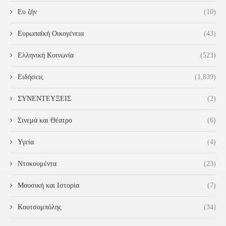
Ευ ζήν
(10)
Ευρωπαϊκή Οικογένεια
(43)
Ελληνική Κοινωνία
(523)
Ειδήσεις
(1,839)
ΣΥΝΕΝΤΕΥΞΕΙΣ
(2)
Σινεμά και Θέατρο
(6)
Υγεία
(4)
Ντοκουμέντα
(23)
Μουσική και Ιστορία
(7)
Κουτσομπόλης
(34)