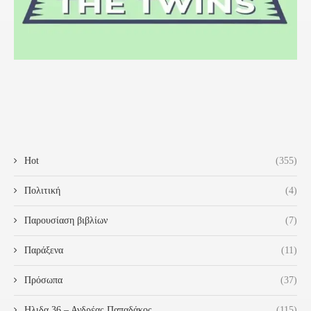
Hot
(355)
Πολιτική
(4)
Παρουσίαση βιβλίων
(7)
Παράξενα
(11)
Πρόσωπα
(37)
Ηλιδα 36 – Ανδρέας Παπαδάκος
(115)