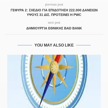
previous post
ΓΈΦΥΡΑ 2: ΣΧΈΔΙΟ ΓΙΑ ΕΠΙΔΌΤΗΣΗ 222.000 ΔΑΝΕΊΩΝ
ΎΨΟΥΣ 31 ΔΙΣ. ΠΡΟΤΕΊΝΕΙ Η PWC
next post
ΔΗΜΙΟΥΡΓΊΑ ΕΘΝΙΚΉΣ BAD BANK
YOU MAY ALSO LIKE
.