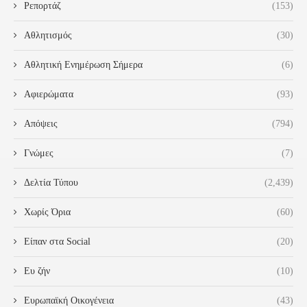
Ρεπορτάζ
(153)
Αθλητισμός
(30)
Αθλητική Ενημέρωση Σήμερα
(6)
Αφιερώματα
(93)
Απόψεις
(794)
Γνώμες
(7)
Δελτία Τύπου
(2,439)
Χωρίς Όρια
(60)
Είπαν στα Social
(20)
Ευ ζήν
(10)
Ευρωπαϊκή Οικογένεια
(43)