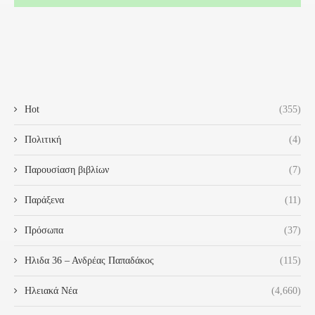
Hot
(355)
Πολιτική
(4)
Παρουσίαση βιβλίων
(7)
Παράξενα
(11)
Πρόσωπα
(37)
Ηλιδα 36 – Ανδρέας Παπαδάκος
(115)
Ηλειακά Νέα
(4,660)