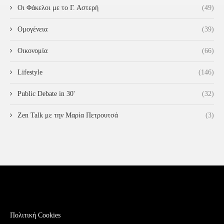
Οι Φάκελοι με το Γ. Αστερή
(49)
Ομογένεια
(39)
Οικονομία
(66)
Lifestyle
(146)
Public Debate in 30'
(32)
Zen Talk με την Μαρία Πετρουτσά
(3)
Πολιτική Cookies