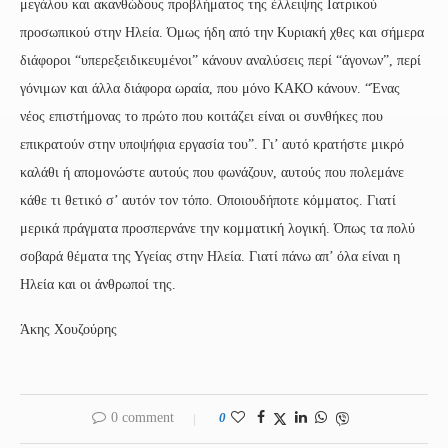
μεγάλου και ακανθώδους προβλήματος της έλλειψης Ιατρικού
προσωπικού στην Ηλεία. Όμως ήδη από την Κυριακή χθες και σήμερα
διάφοροι “υπερεξειδικευμένοι” κάνουν αναλύσεις περί “άγονων”, περί
γόνιμων και άλλα διάφορα ωραία, που μόνο ΚΑΚΟ κάνουν. “Ένας
νέος επιστήμονας το πρώτο που κοιτάζει είναι οι συνθήκες που
επικρατούν στην υποψήφια εργασία του”. Γι’ αυτό κρατήστε μικρό
καλάθι ή απομονώστε αυτούς που φωνάζουν, αυτούς που πολεμάνε
κάθε τι θετικό σ’ αυτόν τον τόπο. Οποιουδήποτε κόμματος. Γιατί
μερικά πράγματα προσπερνάνε την κομματική λογική. Όπως τα πολύ
σοβαρά θέματα της Υγείας στην Ηλεία. Γιατί πάνω απ’ όλα είναι η
Ηλεία και οι άνθρωποί της.
Άκης Χουζούρης
0 comment
0