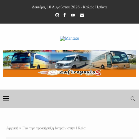
Δευτέρα, 10 Αυγούστου 2026 - Καλώς Ήρθατε
Αρχική
»
Για την προκήρυξη Ιατρών στην Ηλεία