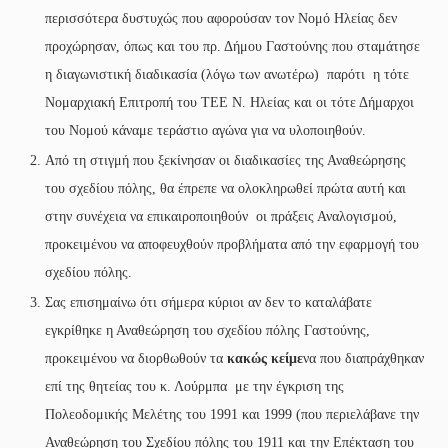
περισσότερα δυστυχώς που αφορούσαν τον Νομό Ηλείας δεν
προχώρησαν, όπως και του πρ. Δήμου Γαστούνης που σταμάτησε
η διαγωνιστική διαδικασία (λόγω των ανωτέρω) παρότι η τότε
Νομαρχιακή Επιτροπή του ΤΕΕ Ν. Ηλείας και οι τότε Δήμαρχοι
του Νομού κάναμε τεράστιο αγώνα για να υλοποιηθούν.
Από τη στιγμή που ξεκίνησαν οι διαδικασίες της Αναθεώρησης
του σχεδίου πόλης, θα έπρεπε να ολοκληρωθεί πρώτα αυτή και
στην συνέχεια να επικαιροποιηθούν οι πράξεις Αναλογισμού,
προκειμένου να αποφευχθούν προβλήματα από την εφαρμογή του
σχεδίου πόλης.
Σας επισημαίνω ότι σήμερα κύριοι αν δεν το καταλάβατε
εγκρίθηκε η Αναθεώρηση του σχεδίου πόλης Γαστούνης,
προκειμένου να διορθωθούν τα
κακώς κείμε
να που διαπράχθηκαν
επί της θητείας του κ. Λούρμπα με την έγκριση της
Πολεοδομικής Μελέτης του 1991 και 1999 (που περιελάβανε την
Αναθεώρηση του Σχεδίου πόλης του 1911 και την Επέκταση του