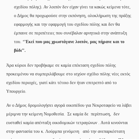
σχεδίου πόλης). Αν λοιπόν δεν είχαν γίνει τα κακώς κείμενα τότε,
ο Δήμος θα προχωρούσε στην εκπόνηση, ολοκλήρωση της πράξης
εφαρμογής και την εφαρμογή του σχεδίου πόλης και δεν θα
έμπαινε σε περιπέτειες που συνέβαλαν αρνητικά στην ανάπτυξη
του.
‘’Εκεί που μας χρωστάγανε λοιπόν, μας πήρανε και το
βόδι’’.
Άρα κύριοι δεν προβήκαμε σε καμία επέκταση σχεδίου πόλης
προκειμένου να συμπεριλάβουμε στο ισχύον σχέδιο πόλης νέες εκτός
σχεδίου περιοχές, γιατί κάτι τέτοιο δεν ήταν επιτρεπτό από το
Υπουργείο.
Αν ο Δήμος δρομολογήσει αγορά οικοπέδου για Νεκροταφείο να λάβει
μέριμνα την κείμενη Νομοθεσία. Σε καμία δε περίπτωση, δεν
ευσταθεί καμία απένταξη οικοδομικών τετραγώνων . Αυτά κινούνται
στην φαντασία του κ. Λούρμπα γενόμενη από την ανεπαρκέστατη