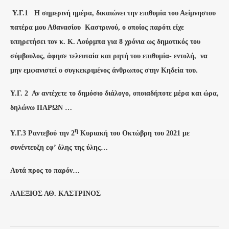
Υ.Γ.1 Η σημερινή ημέρα, δικαιώνει την επιθυμία του Αείμνηστου
πατέρα μου Αθανασίου Καστρινού, ο οποίος παρότι είχε
υπηρετήσει τον κ. Κ. Λούρμπα για 8 χρόνια ως δημοτικός του
σύμβουλος, άφησε τελευταία και ρητή του επιθυμία- εντολή, να
μην εμφανιστεί ο συγκεκριμένος άνθρωπος στην Κηδεία του.
Υ.Γ. 2 Αν αντέχετε το δημόσιο διάλογο, οποιαδήποτε μέρα και ώρα,
δηλώνω ΠΑΡΩΝ …
η
Υ.Γ.3 Ραντεβού την 2
Κυριακή του Οκτώβρη του 2021 με
συνέντευξη εφ’ όλης της ύλης…
Αυτά προς το παρόν…
ΑΛΕΞΙΟΣ ΑΘ. ΚΑΣΤΡΙΝΟΣ