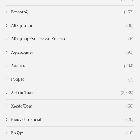
Ρεπορτάζ
(153)
Αθλητισμός
(30)
Αθλητική Ενημέρωση Σήμερα
(6)
Αφιερώματα
(93)
Απόψεις
(794)
Γνώμες
(7)
Δελτία Τύπου
(2,439)
Χωρίς Όρια
(60)
Είπαν στα Social
(20)
Ευ ζήν
(10)