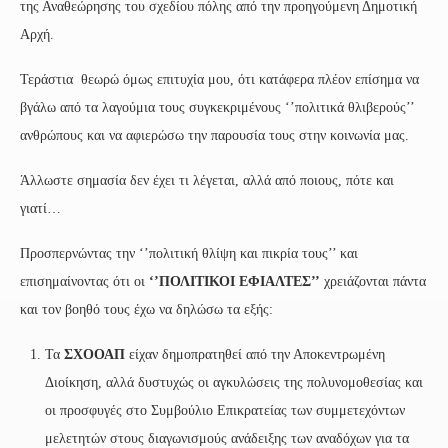
της Αναθεώρησης του σχεδίου πόλης από την προηγούμενη Δημοτική
Αρχή.
Τεράστια θεωρώ όμως επιτυχία μου, ότι κατάφερα πλέον επίσημα να
βγάλω από τα λαγούμια τους συγκεκριμένους ‘’πολιτικά θλιβερούς’’
ανθρώπους και να αφιερώσω την παρουσία τους στην κοινωνία μας.
Άλλωστε σημασία δεν έχει τι λέγεται, αλλά από ποιους, πότε και
γιατί…
Προσπερνώντας την ‘’πολιτική θλίψη και πικρία τους’’ και
επισημαίνοντας ότι οι
‘’ΠΟΛΙΤΙΚΟΙ ΕΦΙΑΛΤΕΣ’’
χρειάζονται πάντα
και τον βοηθό τους έχω να δηλώσω τα εξής:
Τα
ΣΧΟΟΑΠ
είχαν δημοπρατηθεί από την Αποκεντρωμένη
Διοίκηση, αλλά δυστυχώς οι αγκυλώσεις της πολυνομοθεσίας και
οι προσφυγές στο Συμβούλιο Επικρατείας των συμμετεχόντων
μελετητών στους διαγωνισμούς ανάδειξης των αναδόχων για τα