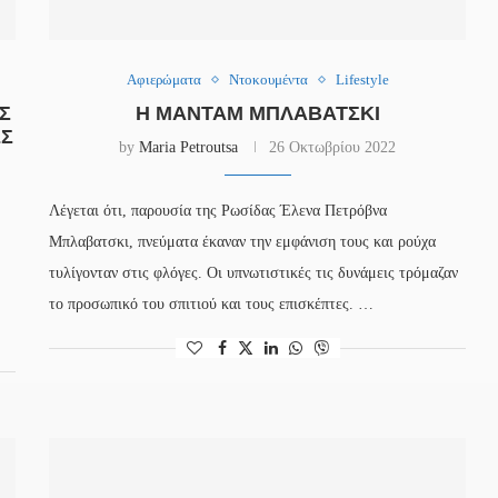
Αφιερώματα
Ντοκουμέντα
Lifestyle
Σ
Η ΜΑΝΤΆΜ ΜΠΛΑΒΆΤΣΚΙ
ΕΣ
by
Maria Petroutsa
26 Οκτωβρίου 2022
Λέγεται ότι, παρουσία της Ρωσίδας Έλενα Πετρόβνα
Μπλαβατσκι, πνεύματα έκαναν την εμφάνιση τους και ρούχα
τυλίγονταν στις φλόγες. Οι υπνωτιστικές τις δυνάμεις τρόμαζαν
το προσωπικό του σπιτιού και τους επισκέπτες. …