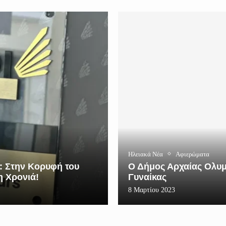
Ηλειακά Νέα
Αφιερώματα
s: Στην Κορυφή του
Ο Δήμος Αρχαίας Ολυμ
η Χρονιά!
Γυναίκας
8 Μαρτίου 2023