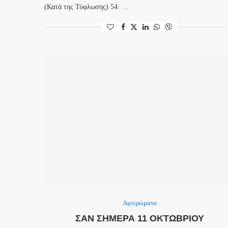
(Κατά της Τύφλωσης) 54: …
Αφιερώματα
ΣΑΝ ΣΉΜΕΡΑ 11 ΟΚΤΩΒΡΊΟΥ