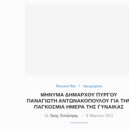
Ηλειακά Νέα
Αφιερώματα
ΜΉΝΥΜΑ ΔΗΜΆΡΧΟΥ ΠΎΡΓΟΥ
ΠΑΝΑΓΙΏΤΗ ΑΝΤΩΝΑΚΌΠΟΥΛΟΥ ΓΙΑ ΤΗ
ΠΑΓΚΌΣΜΙΑ ΗΜΈΡΑ ΤΗΣ ΓΥΝΑΊΚΑΣ
by
Άκης Χουζούρης
8 Μαρτίου 2023