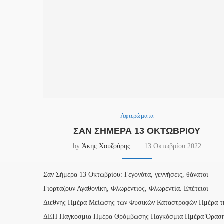
Αφιερώματα
ΣΑΝ ΣΉΜΕΡΑ 13 ΟΚΤΩΒΡΊΟΥ
by
Άκης Χουζούρης
13 Οκτωβρίου 2022
Σαν Σήμερα 13 Οκτωβρίου: Γεγονότα, γεννήσεις, θάνατοι
Γιορτάζουν Αγαθονίκη, Φλωρέντιος, Φλωρεντία. Επέτειοι
Διεθνής Ημέρα Μείωσης των Φυσικών Καταστροφών Ημέρα τ
ΔΕΗ Παγκόσμια Ημέρα Θρόμβωσης Παγκόσμια Ημέρα Όρασ