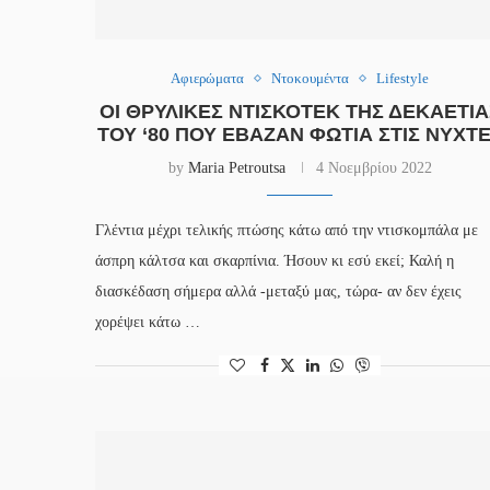
Αφιερώματα
Ντοκουμέντα
Lifestyle
ΟΙ ΘΡΥΛΙΚΈΣ ΝΤΙΣΚΟΤΈΚ ΤΗΣ ΔΕΚΑΕΤΊΑ
ΤΟΥ ‘80 ΠΟΥ ΈΒΑΖΑΝ ΦΩΤΙΆ ΣΤΙΣ ΝΎΧΤ
by
Maria Petroutsa
4 Νοεμβρίου 2022
Γλέντια μέχρι τελικής πτώσης κάτω από την ντισκομπάλα με
άσπρη κάλτσα και σκαρπίνια. Ήσουν κι εσύ εκεί; Καλή η
διασκέδαση σήμερα αλλά -μεταξύ μας, τώρα- αν δεν έχεις
χορέψει κάτω …