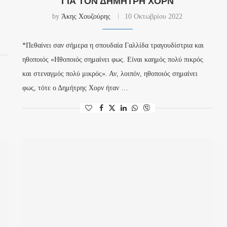
ΓΙΑ ΤΟΝ ΔΗΜΉΤΡΗ ΧΟΡΝ
by
Άκης Χουζούρης
10 Οκτωβρίου 2022
*Πεθαίνει σαν σήμερα η σπουδαία Γαλλίδα τραγουδίστρια και
ηθοποιός «Ηθοποιός σημαίνει φως. Είναι καημός πολύ πικρός
και στεναγμός πολύ μικρός». Αν, λοιπόν, ηθοποιός σημαίνει
φως, τότε ο Δημήτρης Χορν ήταν …