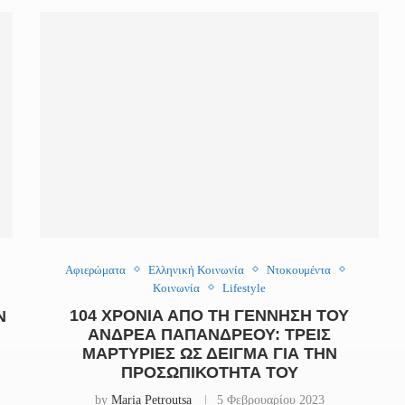
Αφιερώματα
Ελληνική Κοινωνία
Ντοκουμέντα
Κοινωνία
Lifestyle
104 ΧΡΌΝΙΑ ΑΠΌ ΤΗ ΓΈΝΝΗΣΗ ΤΟΥ
Ν
ΑΝΔΡΈΑ ΠΑΠΑΝΔΡΈΟΥ: ΤΡΕΙΣ
ΜΑΡΤΥΡΊΕΣ ΩΣ ΔΕΊΓΜΑ ΓΙΑ ΤΗΝ
ΠΡΟΣΩΠΙΚΌΤΗΤΆ ΤΟΥ
by
Maria Petroutsa
5 Φεβρουαρίου 2023