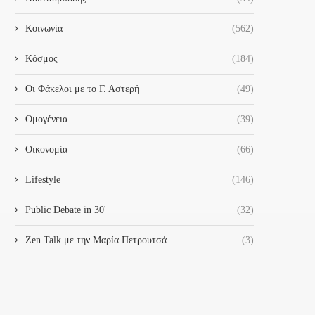
Κοινωνία
(562)
Κόσμος
(184)
Οι Φάκελοι με το Γ. Αστερή
(49)
Ομογένεια
(39)
Οικονομία
(66)
Lifestyle
(146)
Public Debate in 30'
(32)
Zen Talk με την Μαρία Πετρουτσά
(3)