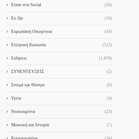
Είπαν στα Social
(20)
Ευ ζήν
(10)
Ευρωπαϊκή Οικογένεια
(43)
Ελληνική Κοινωνία
(523)
Ειδήσεις
(1,839)
ΣΥΝΕΝΤΕΥΞΕΙΣ
(2)
Σινεμά και Θέατρο
(6)
Υγεία
(4)
Ντοκουμέντα
(23)
Μουσική και Ιστορία
(7)
Κουτσομπόλης
(34)