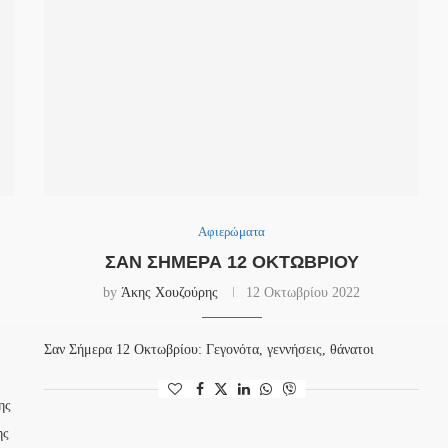
Αφιερώματα
ΣΑΝ ΣΉΜΕΡΑ 12 ΟΚΤΩΒΡΊΟΥ
by
Άκης Χουζούρης
12 Οκτωβρίου 2022
Σαν Σήμερα 12 Οκτωβρίου: Γεγονότα, γεννήσεις, θάνατοι
ης
ης