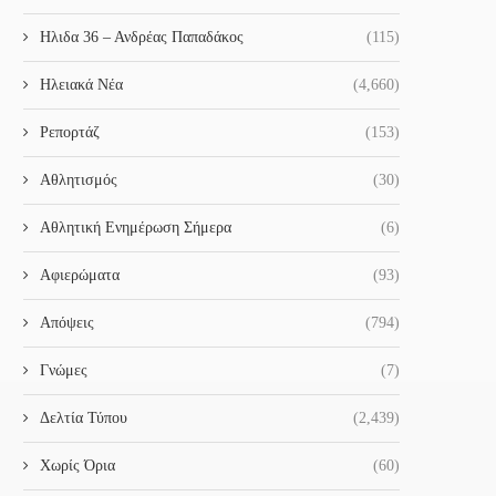
Ηλιδα 36 – Ανδρέας Παπαδάκος
(115)
Ηλειακά Νέα
(4,660)
Ρεπορτάζ
(153)
Αθλητισμός
(30)
Αθλητική Ενημέρωση Σήμερα
(6)
Αφιερώματα
(93)
Απόψεις
(794)
Γνώμες
(7)
Δελτία Τύπου
(2,439)
Χωρίς Όρια
(60)