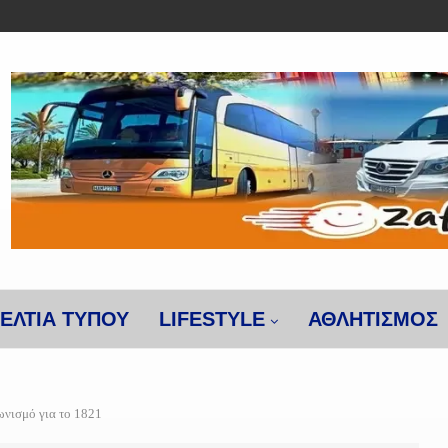
ΕΛΤΙΑ ΤΥΠΟΥ
LIFESTYLE
ΑΘΛΗΤΙΣΜΌΣ
ωνισμό για το 1821