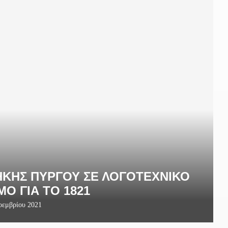
ΘΉΚΗΣ ΠΎΡΓΟΥ ΣΕ ΛΟΓΟΤΕΧΝΙΚΌ
ΜΌ ΓΙΑ ΤΟ 1821
οεμβρίου 2021