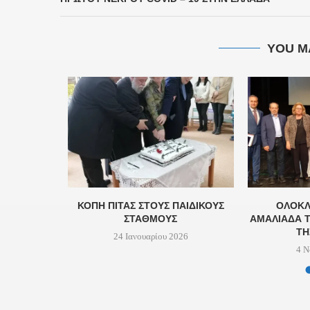
YOU M
Υ ΦΟΔΣΑ
ΚΟΠΗ ΠΙΤΑΣ ΣΤΟΥΣ ΠΑΙΔΙΚΟΥΣ
ΟΛΟΚΛ
ΏΝΕΥΣΗ...
ΣΤΑΘΜΟΥΣ
ΑΜΑΛΙΆΔΑ Τ
ΤΗ
24
24 Ιανουαρίου 2026
4 Ν