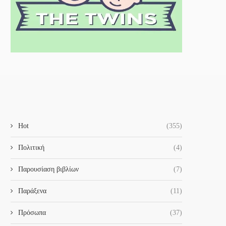
Hot
(355)
Πολιτική
(4)
Παρουσίαση βιβλίων
(7)
Παράξενα
(11)
Πρόσωπα
(37)