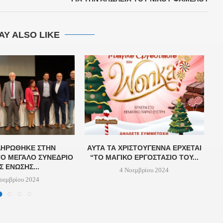
AY ALSO LIKE
ΗΡΏΘΗΚΕ ΣΤΗΝ
ΑΥΤΆ ΤΑ ΧΡΙΣΤΟΎΓΕΝΝΑ ΈΡΧΕΤΑΙ
Ο ΜΕΓΆΛΟ ΣΥΝΈΔΡΙΟ
“ΤΟ ΜΑΓΙΚΌ ΕΡΓΟΣΤΆΣΙΟ ΤΟΥ...
Σ ΈΝΩΣΗΣ...
4 Νοεμβρίου 2024
οεμβρίου 2024