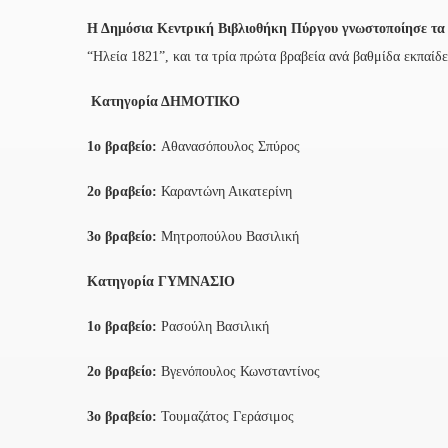
Η Δημόσια Κεντρική Βιβλιοθήκη Πύργου γνωστοποίησε τα
“Ηλεία 1821”, και τα τρία πρώτα βραβεία ανά βαθμίδα εκπαίδ
Κατηγορία ΔΗΜΟΤΙΚΟ
1ο βραβείο:
Αθανασόπουλος Σπύρος
2ο βραβείο:
Καραντώνη Αικατερίνη
3ο βραβείο:
Μητροπούλου Βασιλική
Κατηγορία ΓΥΜΝΑΣΙΟ
1ο βραβείο:
Ρασούλη Βασιλική
2ο βραβείο:
Βγενόπουλος Κωνσταντίνος
3ο βραβείο:
Τουμαζάτος Γεράσιμος