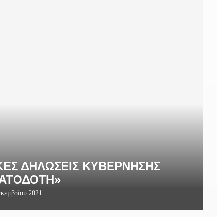
ΚΈΣ ΔΗΛΏΣΕΙΣ ΚΥΒΈΡΝΗΣΗΣ
ΑΤΟΔΌΤΗ»
εκεμβρίου 2021