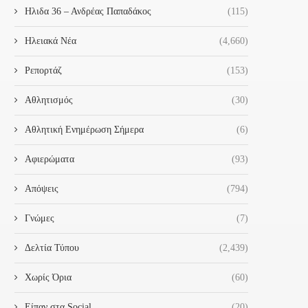
Ηλιδα 36 – Ανδρέας Παπαδάκος
(115)
Ηλειακά Νέα
(4,660)
Ρεπορτάζ
(153)
Αθλητισμός
(30)
Αθλητική Ενημέρωση Σήμερα
(6)
Αφιερώματα
(93)
Απόψεις
(794)
Γνώμες
(7)
Δελτία Τύπου
(2,439)
Χωρίς Όρια
(60)
Είπαν στα Social
(20)