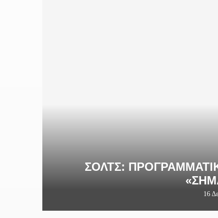
ΣΌΛΤΣ: ΠΡΟΓΡΑΜΜΑΤΙ
«ΣΗΜ
16 Δ