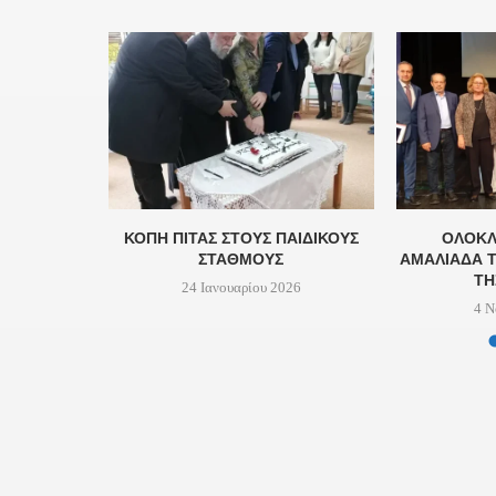
Υ ΦΟΔΣΑ
ΚΟΠΗ ΠΙΤΑΣ ΣΤΟΥΣ ΠΑΙΔΙΚΟΥΣ
ΟΛΟΚΛ
ΏΝΕΥΣΗ...
ΣΤΑΘΜΟΥΣ
ΑΜΑΛΙΆΔΑ Τ
ΤΗ
24
24 Ιανουαρίου 2026
4 Ν