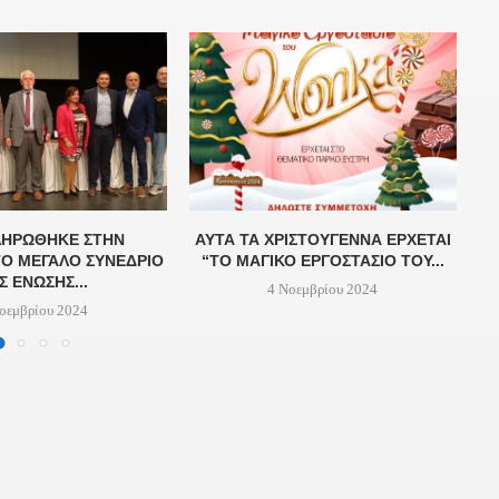
ΗΡΏΘΗΚΕ ΣΤΗΝ
ΑΥΤΆ ΤΑ ΧΡΙΣΤΟΎΓΕΝΝΑ ΈΡΧΕΤΑΙ
Ο ΜΕΓΆΛΟ ΣΥΝΈΔΡΙΟ
“ΤΟ ΜΑΓΙΚΌ ΕΡΓΟΣΤΆΣΙΟ ΤΟΥ...
Σ ΈΝΩΣΗΣ...
4 Νοεμβρίου 2024
οεμβρίου 2024