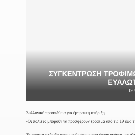
ΣΥΓΚΕΝΤΡΩΣΗ ΤΡΟΦΙΜΩΝ
ΕΥΑΛΩ
19 
Συλλογική προσπάθεια για έμπρακτη στήριξη
-Οι πολίτες μπορούν να προσφέρουν τρόφιμα από τις 19 έως τ
Έμπρακτη στήριξη στους ανθρώπους που έχουν ανάγκη, σε όλο