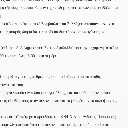
μα εξαιτίας των επιπτώσεων της πανδημίας του κορωνοϊού, επιδιώκει να
).
’ αυτό και το Διοικητικό Συμβούλιο του Συλλόγου απευθύνει ανοιχτό
ιμα μακράς διαρκείας τα οποία θα διατεθούν σε οικογένειες και
 (επί της οδού Δημοκρίτου 3 στην Αμαλιάδα) από την ερχόμενη Δευτέρα
00 το πρωί έως 13:00 το μεσημέρι.
αίτερη αξία για τους ανθρώπους που θα λάβουν αυτά τα αγαθά,
ρινότητά τους.
ου, η συγκυρία είναι δύσκολη για όλους, ωστόσο κάποιοι άνθρωποι
ει τις ελπίδες τους στον συνάνθρωπο για να μπορέσουν να καλύψουν τις
 τον εαυτό” ανέφερε ο πρόεδρος του Σ.ΦΙ.Ν.Α. κ. Ανδρέας Παπαδάκος
τούμε λίγο περισσότερο το συνάνθρωπο και ας σταθούμε δίπλα σε