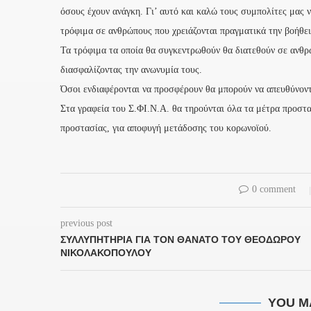
όσους έχουν ανάγκη. Γι’ αυτό και καλώ τους συμπολίτες μας 
τρόφιμα σε ανθρώπους που χρειάζονται πραγματικά την βοήθει
Τα τρόφιμα τα οποία θα συγκεντρωθούν θα διατεθούν σε ανθρώ
διασφαλίζοντας την ανωνυμία τους.
Όσοι ενδιαφέρονται να προσφέρουν θα μπορούν να απευθύνοντ
Στα γραφεία του Σ.ΦΙ.Ν.Α. θα τηρούνται όλα τα μέτρα προστα
προστασίας, για αποφυγή μετάδοσης του κορωνοϊού.
0 comment
previous post
ΣΥΛΛΥΠΗΤΉΡΙΑ ΓΙΑ ΤΟΝ ΘΆΝΑΤΟ ΤΟΥ ΘΕΌΔΩΡΟΥ
ΝΙΚΟΛΑΚΌΠΟΥΛΟΥ
YOU M