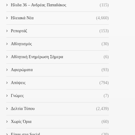
Ηλιδα 36 – Ανδρέας Παπαδάκος
(115)
Ηλειακά Νέα
(4,660)
Ρεπορτάζ
(153)
Αθλητισμός
(30)
Αθλητική Ενημέρωση Σήμερα
(6)
Αφιερώματα
(93)
Απόψεις
(794)
Γνώμες
(7)
Δελτία Τύπου
(2,439)
Χωρίς Όρια
(60)
Είπαν στα Social
(20)