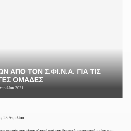
 ΑΠΟ ΤΟΝ Σ.ΦΙ.Ν.Α. ΓΙΑ ΤΙΣ
ΤΕΣ ΟΜΑΔΕΣ
Απριλίου 2021
ις 23 Απριλίου
υς αυτούς που είχαν πληγεί από την δεκαετή οικονομική κρίση που