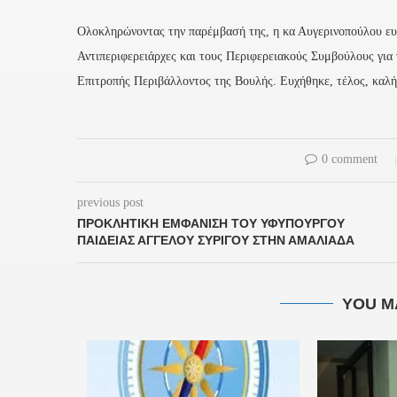
Ολοκληρώνοντας την παρέμβασή της, η κα Αυγερινοπούλου ευ
Αντιπεριφερειάρχες και τους Περιφερειακούς Συμβούλους για 
Επιτροπής Περιβάλλοντος της Βουλής. Ευχήθηκε, τέλος, καλή
0 comment
previous post
ΠΡΟΚΛΗΤΙΚΉ ΕΜΦΆΝΙΣΗ ΤΟΥ ΥΦΥΠΟΥΡΓΟΎ
ΠΑΙΔΕΊΑΣ ΆΓΓΕΛΟΥ ΣΥΡΊΓΟΥ ΣΤΗΝ ΑΜΑΛΙΆΔΑ
YOU M