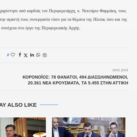
χαρίστησε από καρδιάς τον Περιφερειάρχη, κ. Νεκτάριο Φαρμάκη, τους
την αγαστή τους συνεργασία τόσο για τα θέματα της Ηλείας όσο και της
 συνέχεια στο έργο της Περιφερειακής Αρχής.
0
next post
ΚΟΡΟΝΟΪΌΣ: 78 ΘΆΝΑΤΟΙ, 494 ΔΙΑΣΩΛΗΝΩΜΈΝΟΙ,
20.361 ΝΈΑ ΚΡΟΎΣΜΑΤΑ, ΤΑ 5.455 ΣΤΗΝ ΑΤΤΙΚΉ
AY ALSO LIKE