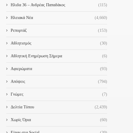
Ηλιδα 36 – Ανδρέας Παπαδάκος
(115)
Ηλειακά Νέα
(4,660)
Ρεπορτάζ
(153)
Αθλητισμός
(30)
Αθλητική Ενημέρωση Σήμερα
(6)
Αφιερώματα
(93)
Απόψεις
(794)
Γνώμες
(7)
Δελτία Τύπου
(2,439)
Χωρίς Όρια
(60)
Είπαν στα Social
(20)