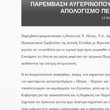
ΠΑΡΈΜΒΑΣΗ ΑΥΓΕΡΙΝΟΠΟΎΛ
ΑΠΟΛΟΓΙΣΜΌ ΠΕ
14 Φε
Παρέμβαση πραγματοποίησε η Βουλευτής Ν. Ηλείας, Ν.Δ., Δρ
Περιφερειακού Συμβουλίου της Δυτικής Ελλάδας με θέμα απολ
γεγονός ότι τα κονδύλια για τα τεχνικά έργα έχουν μοιρασθεί
Επισήμανε ότι δίνεται για πρώτη φορά από την τρέχουσα Περι
αισθάνονται την ισότιμη αντιμετώπιση.
Η κα Αυγερινοπούλου αναφέρθηκε, ακόμη, στα σημαντικά έργα
του υφιστάμενου αυτοκινητοδρόμου « Πάτρας – Πύργου» και 
επαναλειτουργία του αεροδρομίου του Επιταλίου, αλλά και το 
Κυβέρνηση για την αποκατάσταση και τη θωράκιση του Νομού 
Σημείωσε ότι πρόκειται για ένα έργο ιδιαίτερα σημαντικό για
είναι ευάλωτη στις φυσικές καταστροφές και η προστασία του