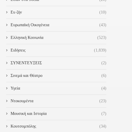
Ευ ζήν
(10)
Ευρωπαϊκή Οικογένεια
(43)
Ελληνική Κοινωνία
(523)
Ειδήσεις
(1,839)
ΣΥΝΕΝΤΕΥΞΕΙΣ
(2)
Σινεμά και Θέατρο
(6)
Υγεία
(4)
Ντοκουμέντα
(23)
Μουσική και Ιστορία
(7)
Κουτσομπόλης
(34)