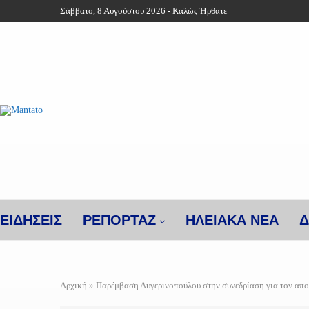
Σάββατο, 8 Αυγούστου 2026 - Καλώς Ήρθατε
ΕΙΔΗΣΕΙΣ
ΡΕΠΟΡΤΑΖ
ΗΛΕΙΑΚΑ ΝΕΑ
Δ
Αρχική
»
Παρέμβαση Αυγερινοπούλου στην συνεδρίαση για τον απ