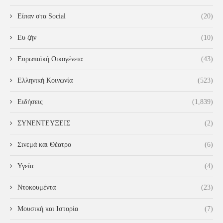
Είπαν στα Social
(20)
Ευ ζήν
(10)
Ευρωπαϊκή Οικογένεια
(43)
Ελληνική Κοινωνία
(523)
Ειδήσεις
(1,839)
ΣΥΝΕΝΤΕΥΞΕΙΣ
(2)
Σινεμά και Θέατρο
(6)
Υγεία
(4)
Ντοκουμέντα
(23)
Μουσική και Ιστορία
(7)