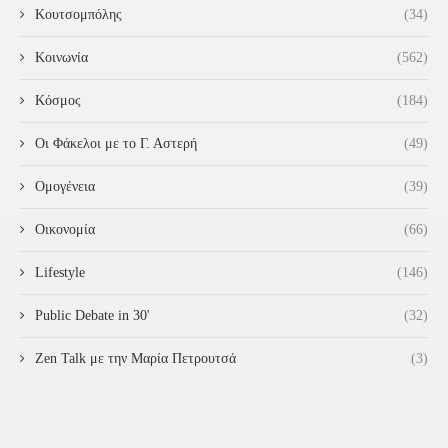
Κουτσομπόλης
(34)
Κοινωνία
(562)
Κόσμος
(184)
Οι Φάκελοι με το Γ. Αστερή
(49)
Ομογένεια
(39)
Οικονομία
(66)
Lifestyle
(146)
Public Debate in 30'
(32)
Zen Talk με την Μαρία Πετρουτσά
(3)