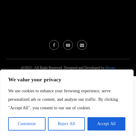
@2023 - All Right Reserved. Designed and Developed by
Elware
We value your privacy
We use cookies to enhance your browsing experience, serve
personalized ads or content, and analyze our traffic. By clicking
"Accept All", you consent to our use of cookies.
Customize
Reject All
Accept All