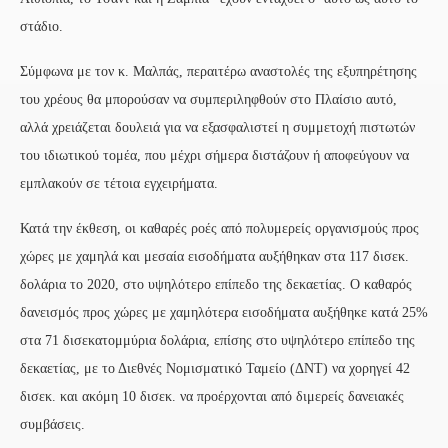
στάδιο.
Σύμφωνα με τον κ. Μαλπάς, περαιτέρω αναστολές της εξυπηρέτησης
του χρέους θα μπορούσαν να συμπεριληφθούν στο Πλαίσιο αυτό,
αλλά χρειάζεται δουλειά για να εξασφαλιστεί η συμμετοχή πιστωτών
του ιδιωτικού τομέα, που μέχρι σήμερα διστάζουν ή αποφεύγουν να
εμπλακούν σε τέτοια εγχειρήματα.
Κατά την έκθεση, οι καθαρές ροές από πολυμερείς οργανισμούς προς
χώρες με χαμηλά και μεσαία εισοδήματα αυξήθηκαν στα 117 δισεκ.
δολάρια το 2020, στο υψηλότερο επίπεδο της δεκαετίας. Ο καθαρός
δανεισμός προς χώρες με χαμηλότερα εισοδήματα αυξήθηκε κατά 25%
στα 71 δισεκατομμύρια δολάρια, επίσης στο υψηλότερο επίπεδο της
δεκαετίας, με το Διεθνές Νομισματικό Ταμείο (ΔΝΤ) να χορηγεί 42
δισεκ. και ακόμη 10 δισεκ. να προέρχονται από διμερείς δανειακές
συμβάσεις.