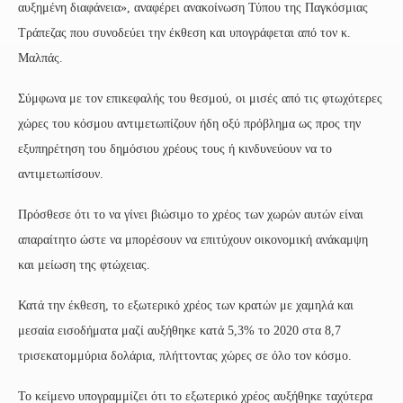
αυξημένη διαφάνεια», αναφέρει ανακοίνωση Τύπου της Παγκόσμιας
Τράπεζας που συνοδεύει την έκθεση και υπογράφεται από τον κ.
Μαλπάς.
Σύμφωνα με τον επικεφαλής του θεσμού, οι μισές από τις φτωχότερες
χώρες του κόσμου αντιμετωπίζουν ήδη οξύ πρόβλημα ως προς την
εξυπηρέτηση του δημόσιου χρέους τους ή κινδυνεύουν να το
αντιμετωπίσουν.
Πρόσθεσε ότι το να γίνει βιώσιμο το χρέος των χωρών αυτών είναι
απαραίτητο ώστε να μπορέσουν να επιτύχουν οικονομική ανάκαμψη
και μείωση της φτώχειας.
Κατά την έκθεση, το εξωτερικό χρέος των κρατών με χαμηλά και
μεσαία εισοδήματα μαζί αυξήθηκε κατά 5,3% το 2020 στα 8,7
τρισεκατομμύρια δολάρια, πλήττοντας χώρες σε όλο τον κόσμο.
Το κείμενο υπογραμμίζει ότι το εξωτερικό χρέος αυξήθηκε ταχύτερα