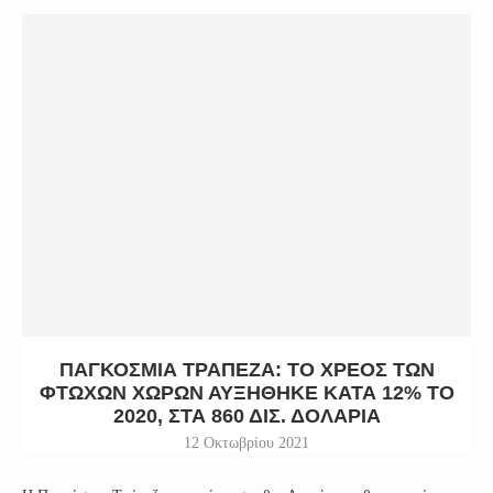
ΠΑΓΚΌΣΜΙΑ ΤΡΆΠΕΖΑ: ΤΟ ΧΡΈΟΣ ΤΩΝ
ΦΤΩΧΏΝ ΧΩΡΏΝ ΑΥΞΉΘΗΚΕ ΚΑΤΆ 12% ΤΟ
2020, ΣΤΑ 860 ΔΙΣ. ΔΟΛΆΡΙΑ
12 Οκτωβρίου 2021