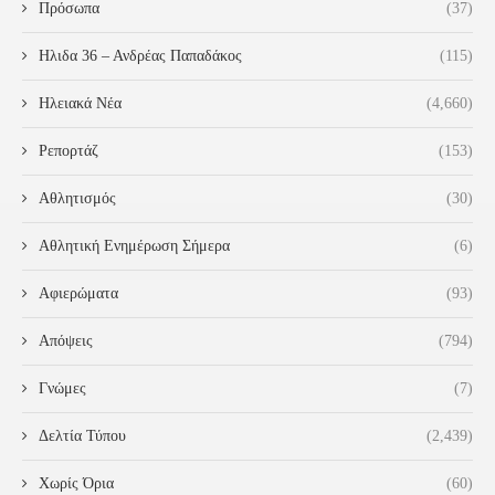
Πρόσωπα
(37)
Ηλιδα 36 – Ανδρέας Παπαδάκος
(115)
Ηλειακά Νέα
(4,660)
Ρεπορτάζ
(153)
Αθλητισμός
(30)
Αθλητική Ενημέρωση Σήμερα
(6)
Αφιερώματα
(93)
Απόψεις
(794)
Γνώμες
(7)
Δελτία Τύπου
(2,439)
Χωρίς Όρια
(60)