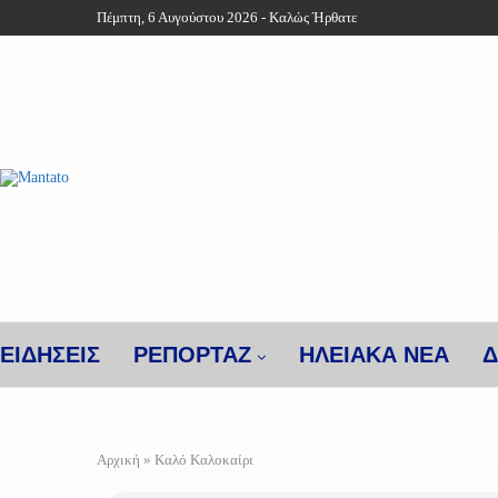
Πέμπτη, 6 Αυγούστου 2026 - Καλώς Ήρθατε
ΕΙΔΗΣΕΙΣ
ΡΕΠΟΡΤΑΖ
ΗΛΕΙΑΚΑ ΝΕΑ
Δ
Αρχική
»
Καλό Καλοκαίρι