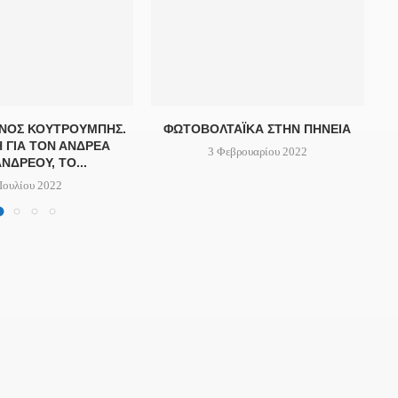
ΝΟΣ ΚΟΥΤΡΟΥΜΠΉΣ.
ΦΩΤΟΒΟΛΤΑΪΚΆ ΣΤΗΝ ΠΗΝΕΊΑ
 ΓΙΑ ΤΟΝ ΑΝΔΡΈΑ
3 Φεβρουαρίου 2022
ΝΔΡΈΟΥ, ΤΟ...
 Ιουλίου 2022