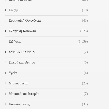
Ευ ζήν
(10)
Ευρωπαϊκή Οικογένεια
(43)
Ελληνική Κοινωνία
(523)
Ειδήσεις
(1,839)
ΣΥΝΕΝΤΕΥΞΕΙΣ
(2)
Σινεμά και Θέατρο
(6)
Υγεία
(4)
Ντοκουμέντα
(23)
Μουσική και Ιστορία
(7)
Κουτσομπόλης
(34)