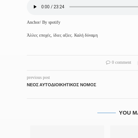
Anchor/ By spotify
Άλλες εποχές, ίδιες αξίες. Καλή δύναμη
0 comment
previous post
ΝΈΟΣ ΑΥΤΟΔΙΟΙΚΗΤΙΚΌΣ ΝΌΜΟΣ
YOU M