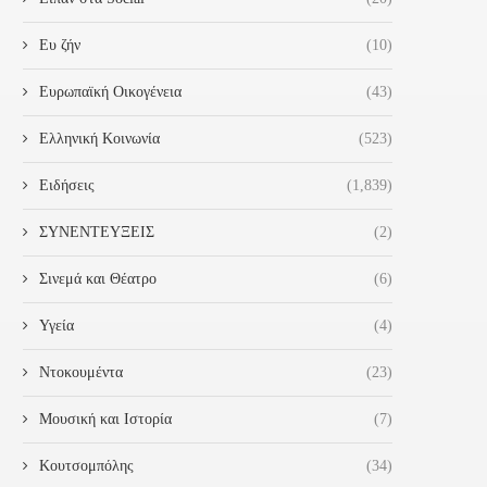
4 Νοεμβρίου 2024
Ευ ζήν
(10)
Ευρωπαϊκή Οικογένεια
(43)
Ελληνική Κοινωνία
(523)
Ειδήσεις
(1,839)
ΣΥΝΕΝΤΕΥΞΕΙΣ
(2)
Σινεμά και Θέατρο
(6)
Υγεία
(4)
Ντοκουμέντα
(23)
Μουσική και Ιστορία
(7)
Κουτσομπόλης
(34)