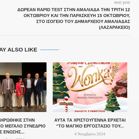
next post
ΔΩΡΕΆΝ RAPID TEST ΣΤΗΝ ΑΜΑΛΙΆΔΑ ΤΗΝ ΤΡΊΤΗ 12
ΟΚΤΩΒΡΊΟΥ ΚΑΙ ΤΗΝ ΠΑΡΑΣΚΕΥΉ 15 ΟΚΤΩΒΡΊΟΥ,
ΣΤΟ ΙΣΌΓΕΙΟ ΤΟΥ ΔΗΜΑΡΧΕΊΟΥ ΑΜΑΛΙΆΔΑΣ
(ΛΑΖΑΡΆΚΕΙΟ)
AY ALSO LIKE
ΗΡΏΘΗΚΕ ΣΤΗΝ
ΑΥΤΆ ΤΑ ΧΡΙΣΤΟΎΓΕΝΝΑ ΈΡΧΕΤΑΙ
Ο ΜΕΓΆΛΟ ΣΥΝΈΔΡΙΟ
“ΤΟ ΜΑΓΙΚΌ ΕΡΓΟΣΤΆΣΙΟ ΤΟΥ...
Σ ΈΝΩΣΗΣ...
4 Νοεμβρίου 2024