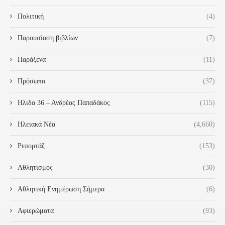
Πολιτική
(4)
Παρουσίαση βιβλίων
(7)
Παράξενα
(11)
Πρόσωπα
(37)
Ηλιδα 36 – Ανδρέας Παπαδάκος
(115)
Ηλειακά Νέα
(4,660)
Ρεπορτάζ
(153)
Αθλητισμός
(30)
Αθλητική Ενημέρωση Σήμερα
(6)
Αφιερώματα
(93)