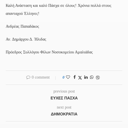
Καλή Ανάσταση και καλό Πάσχα σε όλους! Χρόνια πολλά στους
απανταχού Έλληνες!
Ανδρέας Παπαδάκος
Αν. Δημάρχου Δ. Ήλιδας
Πρόεδρος Συλλόγου Φίλων Νοσοκομείου Αμαλιάδας
0 comment
0
previous post
ΕΥΧΈΣ ΠΆΣΧΑ
next post
ΔΗΜΟΚΡΑΤΊΑ