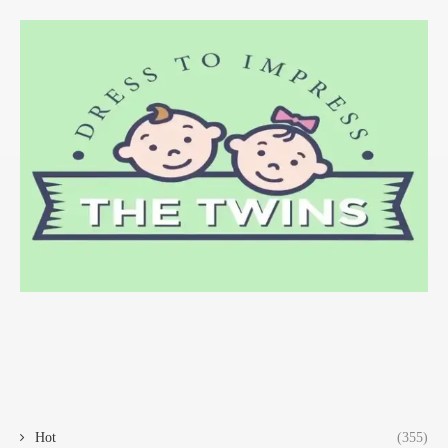
Hot
(355)