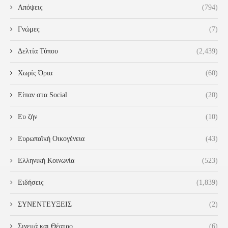
Απόψεις
(794)
Γνώμες
(7)
Δελτία Τύπου
(2,439)
Χωρίς Όρια
(60)
Είπαν στα Social
(20)
Ευ ζήν
(10)
Ευρωπαϊκή Οικογένεια
(43)
Ελληνική Κοινωνία
(523)
Ειδήσεις
(1,839)
ΣΥΝΕΝΤΕΥΞΕΙΣ
(2)
Σινεμά και Θέατρο
(6)