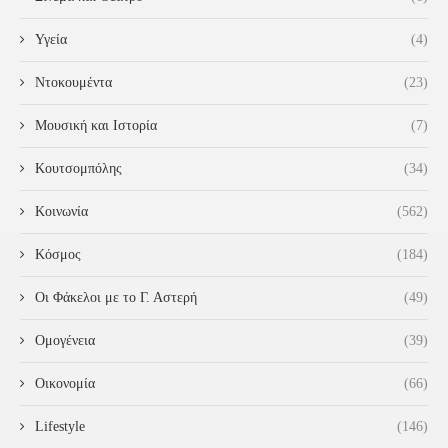
Υγεία
(4)
Ντοκουμέντα
(23)
Μουσική και Ιστορία
(7)
Κουτσομπόλης
(34)
Κοινωνία
(562)
Κόσμος
(184)
Οι Φάκελοι με το Γ. Αστερή
(49)
Ομογένεια
(39)
Οικονομία
(66)
Lifestyle
(146)