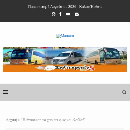
Παρασκευή, 7 Αυγούστου 2026 - Καλώς Ήρθατε
Αρχική
»
“Η Ανάσταση να χαρίσει φως και ελπίδα!”