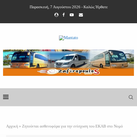
Παρασκευή, 7 Αυγούστου 2026 - Καλώς Ήρθατε
Αρχική
»
Ζητούνται ασθενοφόρα για την ενίσχυση του ΕΚΑΒ στο Νομό