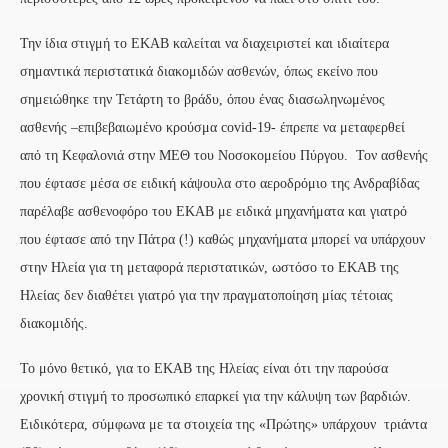
Την ίδια στιγμή το ΕΚΑΒ καλείται να διαχειριστεί και ιδιαίτερα
σημαντικά περιστατικά διακομιδών ασθενών, όπως εκείνο που
σημειώθηκε την Τετάρτη το βράδυ, όπου ένας διασωληνωμένος
ασθενής –επιβεβαιωμένο κρούσμα covid-19- έπρεπε να μεταφερθεί
από τη Κεφαλονιά στην ΜΕΘ του Νοσοκομείου Πύργου. Τον ασθενής
που έφτασε μέσα σε ειδική κάψουλα στο αεροδρόμιο της Ανδραβίδας
παρέλαβε ασθενοφόρο του ΕΚΑΒ με ειδικά μηχανήματα και γιατρό
που έφτασε από την Πάτρα (!) καθώς μηχανήματα μπορεί να υπάρχουν
στην Ηλεία για τη μεταφορά περιστατικών, ωστόσο το ΕΚΑΒ της
Ηλείας δεν διαθέτει γιατρό για την πραγματοποίηση μίας τέτοιας
διακομιδής.
Το μόνο θετικό, για το ΕΚΑΒ της Ηλείας είναι ότι την παρούσα
χρονική στιγμή το προσωπικό επαρκεί για την κάλυψη των βαρδιών.
Ειδικότερα, σύμφωνα με τα στοιχεία της «Πρώτης» υπάρχουν τριάντα