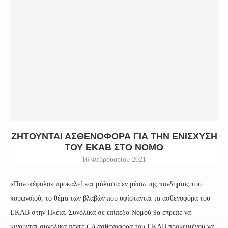
ΖΗΤΟΎΝΤΑΙ ΑΣΘΕΝΟΦΌΡΑ ΓΙΑ ΤΗΝ ΕΝΊΣΧΥΣΗ
ΤΟΥ ΕΚΑΒ ΣΤΟ ΝΟΜΌ
16 Φεβρουαρίου 2021
«Πονοκέφαλο» προκαλεί και μάλιστα εν μέσω της πανδημίας του
κορωνοϊού, το θέμα των βλαβών που υφίστανται τα ασθενοφόρα του
ΕΚΑΒ στην Ηλεία. Συνολικά σε επίπεδο Νομού θα έπρεπε να
κινούνται συνολικά πέντε (5) ασθενοφόρα του ΕΚΑΒ προκειμένου να