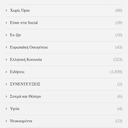
Χωρίς Όρια
(60)
Είπαν στα Social
(20)
Ευ ζήν
(10)
Ευρωπαϊκή Οικογένεια
(43)
Ελληνική Κοινωνία
(523)
Ειδήσεις
(1,839)
ΣΥΝΕΝΤΕΥΞΕΙΣ
(2)
Σινεμά και Θέατρο
(6)
Υγεία
(4)
Ντοκουμέντα
(23)