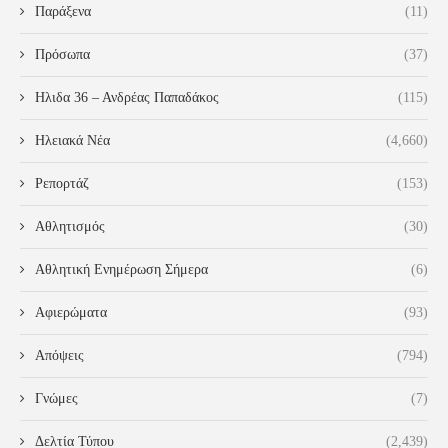
Παράξενα
(11)
Πρόσωπα
(37)
Ηλιδα 36 – Ανδρέας Παπαδάκος
(115)
Ηλειακά Νέα
(4,660)
Ρεπορτάζ
(153)
Αθλητισμός
(30)
Αθλητική Ενημέρωση Σήμερα
(6)
Αφιερώματα
(93)
Απόψεις
(794)
Γνώμες
(7)
Δελτία Τύπου
(2,439)