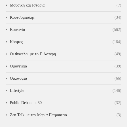
Μουσική και Ιστορία
(7)
Κουτσομπόλης
(34)
Κοινωνία
(562)
Κόσμος
(184)
Οι Φάκελοι με το Γ. Αστερή
(49)
Ομογένεια
(39)
Οικονομία
(66)
Lifestyle
(146)
Public Debate in 30'
(32)
Zen Talk με την Μαρία Πετρουτσά
(3)