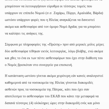
μπορέσουν να λειτουργήσουν εύρυθμα οι τέσσερις τομείς που
υπάρχουν σε επίπεδο Νομού (σ.σ. Ζαχάρω, Πύργο, Αμαλιάδα, Βάρδα)
ωστόσο υπάρχουν φορές που η Ηλείας αναγκάζεται να δανειστεί
ακόμα και ασθενοφόρο από τον όμορο Νομό Αχαΐας για να μπορέσει
να καλύψει τις ανάγκες της.
Σύμφωνα με πληροφορίες της «Πρώτης» πριν από μερικές μόλις μέρες
δύο ασθενοφόρα τέθηκαν εκτός λειτουργίας, λόγω βλάβης, ενώ ακόμα
και χθες το ένα εκ των πέντε ασθενοφόρων που έχει στην διάθεση του
ο Νομός βρισκόταν στο συνεργείο για επισκευή.
Η κατάσταση ωστόσο γίνεται ακόμα χειρότερη εάν κανείς αναλογιστεί
καθημερινά από τα νοσοκομεία της Ηλείας γίνονται διακομιδές
ασθενών προς τα νοσοκομεία της Πάτρας, κάτι που έχει σαν
αποτέλεσμα το ασθενοφόρο του ΕΚΑΒ που κάνει την μεταφορά να
δαπανά τέσσερις (4) ολόκληρες ώρες στην διακομιδή ενός και μόνο