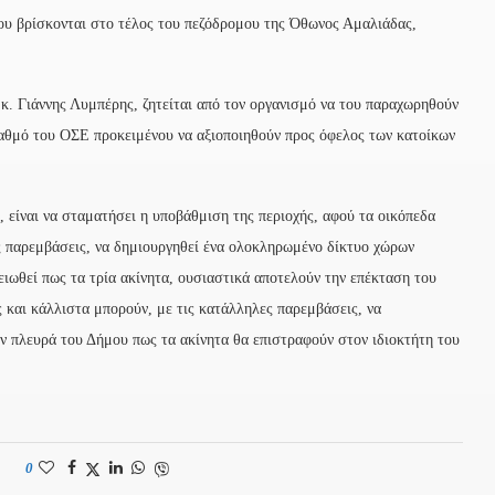
ου βρίσκονται στο τέλος του πεζόδρομου της Όθωνος Αμαλιάδας,
κ. Γιάννης Λυμπέρης, ζητείται από τον οργανισμό να του παραχωρηθούν
σταθμό του ΟΣΕ προκειμένου να αξιοποιηθούν προς όφελος των κατοίκων
 είναι να σταματήσει η υποβάθμιση της περιοχής, αφού τα οικόπεδα
ς παρεμβάσεις, να δημιουργηθεί ένα ολοκληρωμένο δίκτυο χώρων
ιωθεί πως τα τρία ακίνητα, ουσιαστικά αποτελούν την επέκταση του
 και κάλλιστα μπορούν, με τις κατάλληλες παρεμβάσεις, να
ν πλευρά του Δήμου πως τα ακίνητα θα επιστραφούν στον ιδιοκτήτη του
0