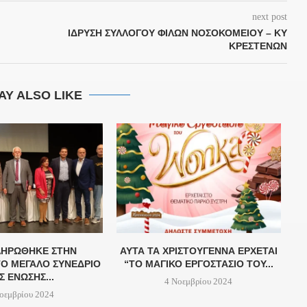
next post
ΊΔΡΥΣΗ ΣΥΛΛΌΓΟΥ ΦΊΛΩΝ ΝΟΣΟΚΟΜΕΊΟΥ – ΚΥ
ΚΡΕΣΤΈΝΩΝ
AY ALSO LIKE
ΗΡΏΘΗΚΕ ΣΤΗΝ
ΑΥΤΆ ΤΑ ΧΡΙΣΤΟΎΓΕΝΝΑ ΈΡΧΕΤΑΙ
Ο ΜΕΓΆΛΟ ΣΥΝΈΔΡΙΟ
“ΤΟ ΜΑΓΙΚΌ ΕΡΓΟΣΤΆΣΙΟ ΤΟΥ...
Σ ΈΝΩΣΗΣ...
4 Νοεμβρίου 2024
οεμβρίου 2024