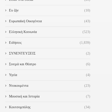
Ευ ζήν
(10)
Ευρωπαϊκή Οικογένεια
(43)
Ελληνική Κοινωνία
(523)
Ειδήσεις
(1,839)
ΣΥΝΕΝΤΕΥΞΕΙΣ
(2)
Σινεμά και Θέατρο
(6)
Υγεία
(4)
Ντοκουμέντα
(23)
Μουσική και Ιστορία
(7)
Κουτσομπόλης
(34)