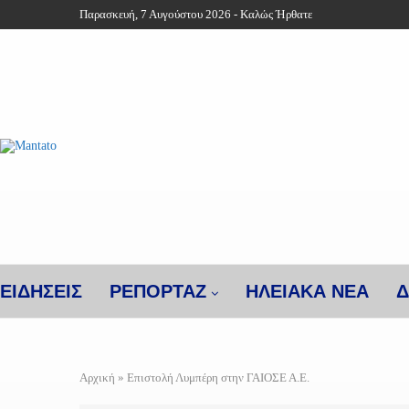
Παρασκευή, 7 Αυγούστου 2026 - Καλώς Ήρθατε
ΕΙΔΗΣΕΙΣ
ΡΕΠΟΡΤΑΖ
ΗΛΕΙΑΚΑ ΝΕΑ
Δ
Αρχική
»
Επιστολή Λυμπέρη στην ΓΑΙΟΣΕ Α.Ε.