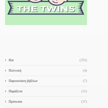
Hot
(355)
Πολιτική
(4)
Παρουσίαση βιβλίων
(7)
Παράξενα
(11)
Πρόσωπα
(37)