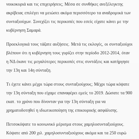
νοικοκυριά και τις επιχειρήσεις; Μέσα σε συνθήκες ανεξέλεγκτης
ακρίβειας επιλέγει να μειώσει ακόμα περισσότερο τα αναδρομικά των
συνταξιούχων. Συνεχίζει τις περικοπές που εσείς είχατε κάνει με την
κυβέρνηση Σαμαρά.
Προεκλογικά τους τάζατε αυξήσεις. Μετά τις εκλογές, οι συνταξιούχοι
βλέπουν ότι η κυβέρνηση τους γυρίζει στην περίοδο 2012-2014, όταν
η ΝΔ έκανε τις μεγαλύτερες περικοπές στις συντάξεις και κατήργησε
την 13η και 14η σύνταξη.
Τι έχετε κάνει μέχρι τώρα στους συνταξιούχους; Μέχρι τώρα κόψατε
την 13η σύνταξη που είχαμε επαναφέρει εμείς το 2019. Δώσατε τα 900
εκατ. το χρόνο που δίνονταν για την 13η σύνταξη για να
χρηματοδοτηθεί η ιδιωτικοποίηση της επικουρικής ασφάλισης.
Πετσοκόψατε το κοινωνικό μέρισμα στους χαμηλοσυνταξιούχους.
Κόψατε από 200 χιλ. χαμηλοσυνταξιούχους ακόμα και τα 250 ευρώ