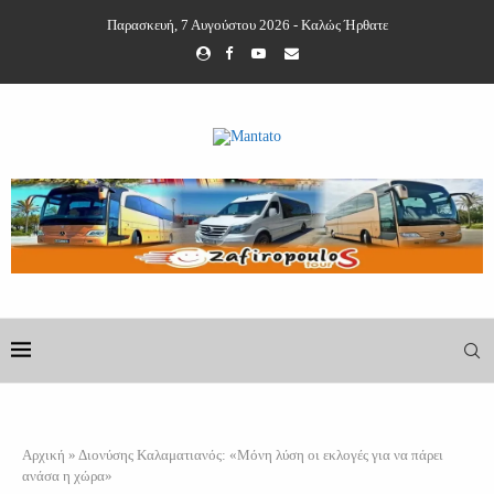
Παρασκευή, 7 Αυγούστου 2026 - Καλώς Ήρθατε
Αρχική
»
Διονύσης Καλαματιανός: «Μόνη λύση οι εκλογές για να πάρει
ανάσα η χώρα»