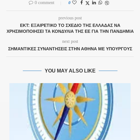
0 comment
0
previous post
ΕΚΤ: ΕΞΑΙΡΕΤΙΚΌ ΤΟ ΣΧΈΔΙΟ ΤΗΣ ΕΛΛΆΔΑΣ ΝΑ
ΧΡΗΣΙΜΟΠΟΙΉΣΕΙ ΤΑ ΚΟΝΔΎΛΙΑ ΤΗΣ ΕΕ ΓΙΑ ΤΗΝ ΠΑΝΔΗΜΊΑ
next post
ΣΗΜΑΝΤΙΚΈΣ ΣΥΝΑΝΤΉΣΕΙΣ ΣΤΗΝ ΑΘΉΝΑ ΜΕ ΥΠΟΥΡΓΟΎΣ
YOU MAY ALSO LIKE