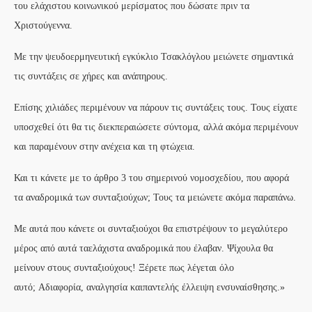
του ελάχιστου κοινωνικού μερίσματος που δώσατε πριν τα
Χριστούγεννα.
Με την ψευδοερμηνευτική εγκύκλιο Τσακλόγλου μειώνετε σημαντικά
τις συντάξεις σε χήρες και ανάπηρους.
Επίσης χιλιάδες περιμένουν να πάρουν τις συντάξεις τους. Τους είχατε
υποσχεθεί ότι θα τις διεκπεραιώσετε σύντομα, αλλά ακόμα περιμένουν
και παραμένουν στην ανέχεια και τη φτώχεια.
Και τι κάνετε με το άρθρο 3 του σημερινού νομοσχεδίου, που αφορά
τα αναδρομικά των συνταξιούχων; Τους τα μειώνετε ακόμα παραπάνω.
Με αυτά που κάνετε οι συνταξιούχοι θα επιστρέψουν το μεγαλύτερο
μέρος από αυτά ταελάχιστα αναδρομικά που έλαβαν. Ψίχουλα θα
μείνουν στους συνταξιούχους! Ξέρετε πως λέγεται όλο
αυτό; Αδιαφορία, αναλγησία καιπαντελής έλλειψη ενσυναίσθησης.»