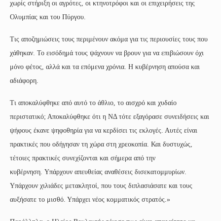
χωρίς στήριξη οι αγρότες, οι κτηνοτρόφοι και οι επιχειρήσεις της
Ολυμπίας και του Πύργου.
Τις αποζημιώσεις τους περιμένουν ακόμα για τις περιουσίες τους που
χάθηκαν. Το εισόδημά τους ψάχνουν να βρουν για να επιβιώσουν όχι
μόνο φέτος, αλλά και τα επόμενα χρόνια. Η κυβέρνηση απούσα και
αδιάφορη.
Τι αποκαλύφθηκε από αυτό το άθλιο, το αισχρό και χυδαίο
περιστατικό; Αποκαλύφθηκε ότι η ΝΔ τότε εξαγόρασε συνειδήσεις και
ψήφους έκανε ψηφοθηρία για να κερδίσει τις εκλογές. Αυτές είναι
πρακτικές που οδήγησαν τη χώρα στη χρεοκοπία. Και δυστυχώς,
τέτοιες πρακτικές συνεχίζονται και σήμερα από την
κυβέρνηση. Υπάρχουν απευθείας αναθέσεις δισεκατομμυρίων.
Υπάρχουν χιλιάδες μετακλητοί, που τους διπλασιάσατε και τους
αυξήσατε το μισθό. Υπάρχει νέος κομματικός στρατός.»