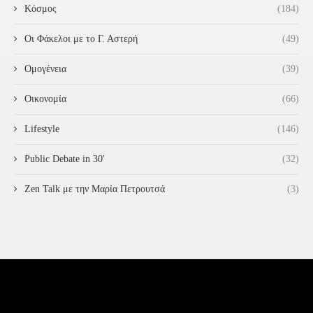
Κόσμος
(184)
Οι Φάκελοι με το Γ. Αστερή
(49)
Ομογένεια
(39)
Οικονομία
(66)
Lifestyle
(146)
Public Debate in 30'
(32)
Zen Talk με την Μαρία Πετρουτσά
(3)