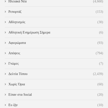
Ηλειακά Νέα
(4,660)
Ρεπορτάζ
(153)
Αθλητισμός
(30)
Αθλητική Ενημέρωση Σήμερα
(6)
Αφιερώματα
(93)
Απόψεις
(794)
Γνώμες
(7)
Δελτία Τύπου
(2,439)
Χωρίς Όρια
(60)
Είπαν στα Social
(20)
Ευ ζήν
(10)