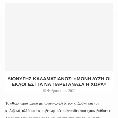
ΔΙΟΝΎΣΗΣ ΚΑΛΑΜΑΤΙΑΝΌΣ: «ΜΌΝΗ ΛΎΣΗ ΟΙ
ΕΚΛΟΓΈΣ ΓΙΑ ΝΑ ΠΆΡΕΙ ΑΝΆΣΑ Η ΧΏΡΑ»
10 Φεβρουαρίου 2022
Το άθλιο περιστατικό με πρωταγωνιστές τον κ. Δούκα και τον
κ. Λιβανό, αλλά και τις κυβερνητικές παλινωδίες που έχουν βυθίσει τη