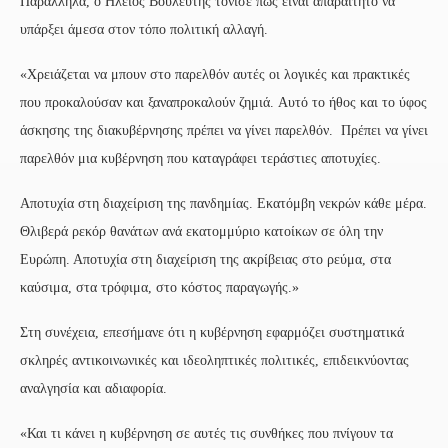
Παράλληλα, ο Ηλείος Βουλευτής τόνισε πως είναι απαραίτητο να
υπάρξει άμεσα στον τόπο πολιτική αλλαγή.
«Χρειάζεται να μπουν στο παρελθόν αυτές οι λογικές και πρακτικές
που προκαλούσαν και ξαναπροκαλούν ζημιά. Αυτό το ήθος και το ύφος
άσκησης της διακυβέρνησης πρέπει να γίνει παρελθόν. Πρέπει να γίνει
παρελθόν μια κυβέρνηση που καταγράφει τεράστιες αποτυχίες.
Αποτυχία στη διαχείριση της πανδημίας. Εκατόμβη νεκρών κάθε μέρα.
Θλιβερά ρεκόρ θανάτων ανά εκατομμύριο κατοίκων σε όλη την
Ευρώπη. Αποτυχία στη διαχείριση της ακρίβειας στο ρεύμα, στα
καύσιμα, στα τρόφιμα, στο κόστος παραγωγής.»
Στη συνέχεια, επεσήμανε ότι η κυβέρνηση εφαρμόζει συστηματικά
σκληρές αντικοινωνικές και ιδεοληπτικές πολιτικές, επιδεικνύοντας
αναλγησία και αδιαφορία.
«Και τι κάνει η κυβέρνηση σε αυτές τις συνθήκες που πνίγουν τα