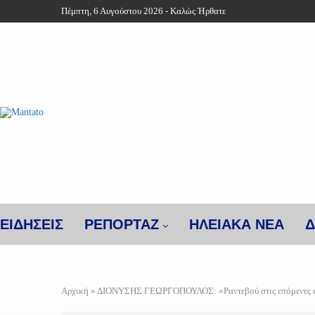
Πέμπτη, 6 Αυγούστου 2026 - Καλώς Ήρθατε
ΕΙΔΗΣΕΙΣ
ΡΕΠΟΡΤΑΖ
ΗΛΕΙΑΚΑ ΝΕΑ
Δ
Αρχική
»
ΔΙΟΝΥΣΗΣ ΓΕΩΡΓΟΠΟΥΛΟΣ: «Ραντεβού στις επόμενες εκλ