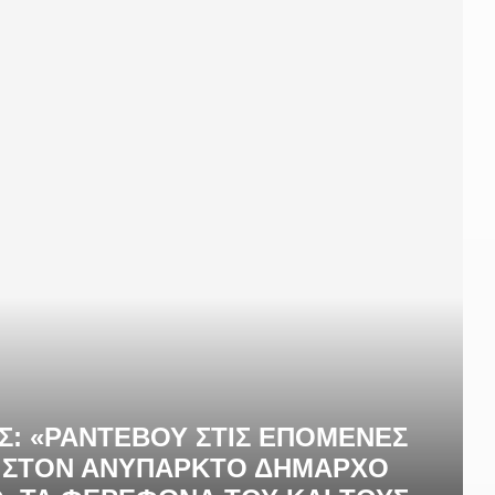
: «ΡΑΝΤΕΒΟΎ ΣΤΙΣ ΕΠΌΜΕΝΕΣ
Η ΣΤΟΝ ΑΝΎΠΑΡΚΤΟ ΔΉΜΑΡΧΟ