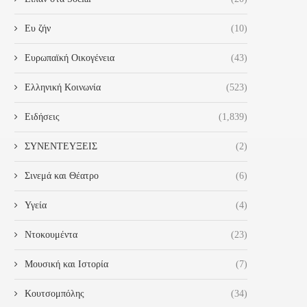
Ευ ζήν
(10)
Ευρωπαϊκή Οικογένεια
(43)
Ελληνική Κοινωνία
(523)
Ειδήσεις
(1,839)
ΣΥΝΕΝΤΕΥΞΕΙΣ
(2)
Σινεμά και Θέατρο
(6)
Υγεία
(4)
Ντοκουμέντα
(23)
Μουσική και Ιστορία
(7)
Κουτσομπόλης
(34)