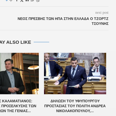
next post
ΝΈΟΣ ΠΡΈΣΒΗΣ ΤΩΝ ΗΠΑ ΣΤΗΝ ΕΛΛΆΔΑ Ο ΤΖΟΡΤΖ
ΤΣΟΎΝΗΣ
AY ALSO LIKE
Σ ΚΑΛΑΜΑΤΙΑΝΌΣ:
ΔΉΛΩΣΗ ΤΟΥ ΥΦΥΠΟΥΡΓΟΎ
Σ ΠΡΟΣΈΛΚΥΣΗΣ ΤΩΝ
ΠΡΟΣΤΑΣΊΑΣ ΤΟΥ ΠΟΛΊΤΗ ΑΝΔΡΈΑ
Α
Ν ΤΗΣ ΓΕΝΙΆΣ...
ΝΙΚΟΛΑΚΌΠΟΥΛΟΥ,...