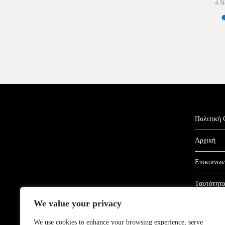
4 Ν
Πολιτική 
Αρχική
Επικοινων
Ταυτότητ
We value your privacy
Όροι Χρή
We use cookies to enhance your browsing experience, serve