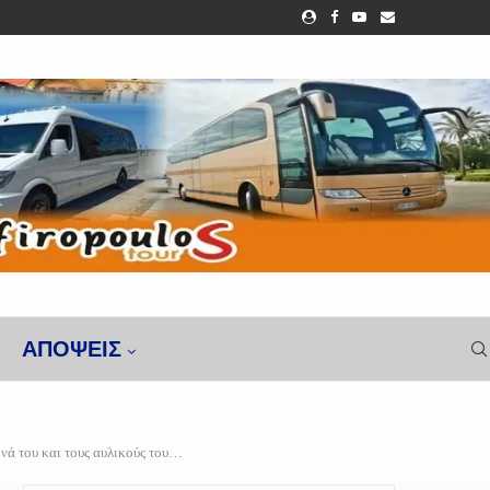
ΑΠΌΨΕΙΣ
ά του και τους αυλικούς του…