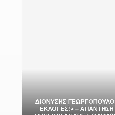
ΔΙΟΝΥΣΗΣ ΓΕΩΡΓΟΠΟΥΛΟΣ
ΕΚΛΟΓΈΣ!» – ΑΠΆΝΤΗΣ