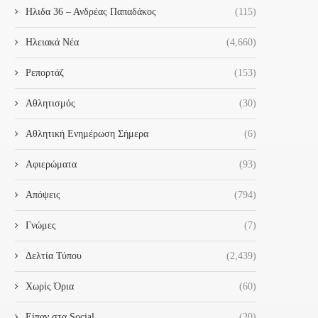
Ηλιδα 36 – Ανδρέας Παπαδάκος
(115)
Ηλειακά Νέα
(4,660)
Ρεπορτάζ
(153)
Αθλητισμός
(30)
Αθλητική Ενημέρωση Σήμερα
(6)
Αφιερώματα
(93)
Απόψεις
(794)
Γνώμες
(7)
Δελτία Τύπου
(2,439)
Χωρίς Όρια
(60)
Είπαν στα Social
(20)