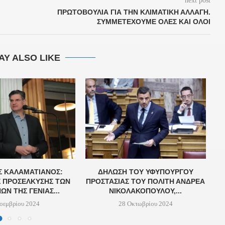
next post
ΠΡΩΤΟΒΟΥΛΊΑ ΓΙΑ ΤΗΝ ΚΛΙΜΑΤΙΚΉ ΑΛΛΑΓΉ.
ΣΥΜΜΕΤΈΧΟΥΜΕ ΌΛΕΣ ΚΑΙ ΌΛΟΙ
AY ALSO LIKE
Σ ΚΑΛΑΜΑΤΙΑΝΌΣ:
ΔΉΛΩΣΗ ΤΟΥ ΥΦΥΠΟΥΡΓΟΎ
Σ ΠΡΟΣΈΛΚΥΣΗΣ ΤΩΝ
ΠΡΟΣΤΑΣΊΑΣ ΤΟΥ ΠΟΛΊΤΗ ΑΝΔΡΈΑ
Α
Ν ΤΗΣ ΓΕΝΙΆΣ...
ΝΙΚΟΛΑΚΌΠΟΥΛΟΥ,...
οεμβρίου 2024
28 Οκτωβρίου 2024