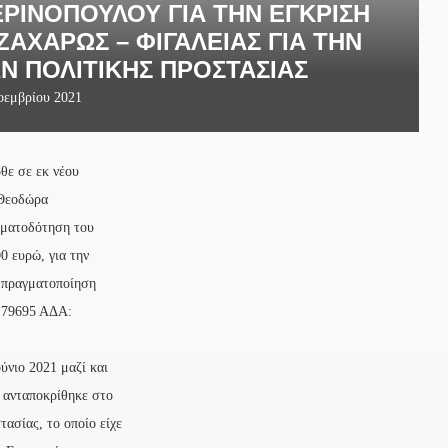
ΕΡΙΝΟΠΟΎΛΟΥ ΓΙΑ ΤΗΝ ΈΓΚΡΙΣΗ
ΖΑΧΆΡΩΣ – ΦΙΓΑΛΕΊΑΣ ΓΙΑ ΤΗΝ
Ν ΠΟΛΙΤΙΚΉΣ ΠΡΟΣΤΑΣΊΑΣ
οεμβρίου 2021
θε σε εκ νέου
 Θεοδώρα
ρηματοδότηση του
0 ευρώ, για την
ν πραγματοποίηση
: 79695 ΑΔΑ:
ύνιο 2021 μαζί και
 ανταποκρίθηκε στο
ασίας, το οποίο είχε