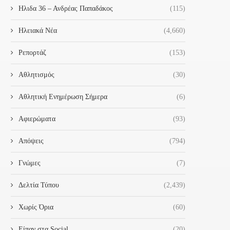
Ηλιδα 36 – Ανδρέας Παπαδάκος
(115)
Ηλειακά Νέα
(4,660)
Ρεπορτάζ
(153)
Αθλητισμός
(30)
Αθλητική Ενημέρωση Σήμερα
(6)
Αφιερώματα
(93)
Απόψεις
(794)
Γνώμες
(7)
Δελτία Τύπου
(2,439)
Χωρίς Όρια
(60)
Είπαν στα Social
(20)