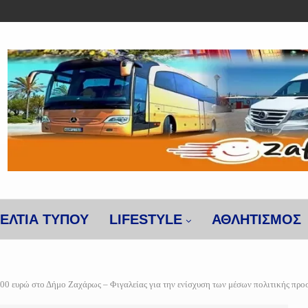
ΕΛΤΙΑ ΤΥΠΟΥ
LIFESTYLE
ΑΘΛΗΤΙΣΜΌΣ
000 ευρώ στο Δήμο Ζαχάρως – Φιγαλείας για την ενίσχυση των μέσων πολιτικής προ