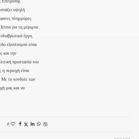
ς Επιτροπής
υσιάζει υψηλή
σφατες πλημμύρες.
Πέτσα για τη μέριμνα
τιδιαβρωτικά έργα,
εδο εξοπλισμού είναι
ς και την
λιτική προστασία του
 η περιοχή είναι
. Με το κονδύλι των
χή μας και να
0