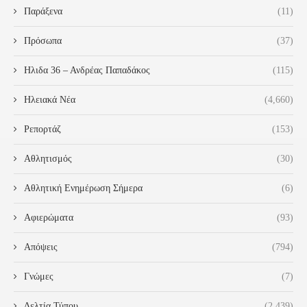
Παράξενα
(11)
Πρόσωπα
(37)
Ηλιδα 36 – Ανδρέας Παπαδάκος
(115)
Ηλειακά Νέα
(4,660)
Ρεπορτάζ
(153)
Αθλητισμός
(30)
Αθλητική Ενημέρωση Σήμερα
(6)
Αφιερώματα
(93)
Απόψεις
(794)
Γνώμες
(7)
Δελτία Τύπου
(2,439)