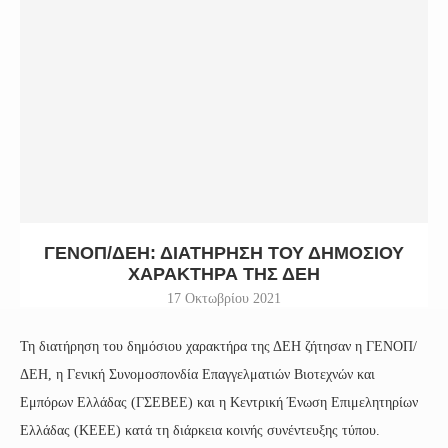
ΓΕΝΟΠ/ΔΕΗ: ΔΙΑΤΉΡΗΣΗ ΤΟΥ ΔΗΜΌΣΙΟΥ
ΧΑΡΑΚΤΉΡΑ ΤΗΣ ΔΕΗ
17 Οκτωβρίου 2021
Τη διατήρηση του δημόσιου χαρακτήρα της ΔΕΗ ζήτησαν η ΓΕΝΟΠ/
ΔΕΗ, η Γενική Συνομοσπονδία Επαγγελματιών Βιοτεχνών και
Εμπόρων Ελλάδας (ΓΣΕΒΕΕ) και η Κεντρική Ένωση Επιμελητηρίων
Ελλάδας (ΚΕΕΕ) κατά τη διάρκεια κοινής συνέντευξης τύπου.