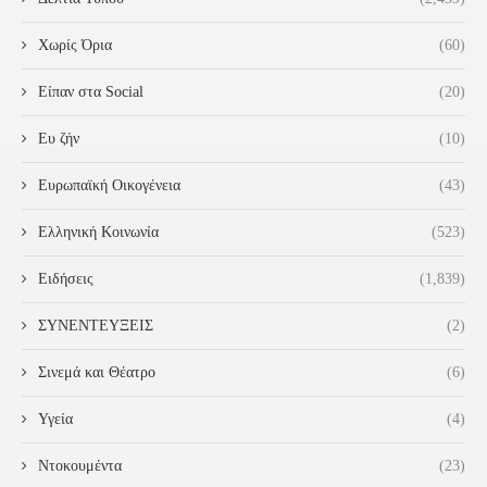
Χωρίς Όρια
(60)
Είπαν στα Social
(20)
Ευ ζήν
(10)
Ευρωπαϊκή Οικογένεια
(43)
Ελληνική Κοινωνία
(523)
Ειδήσεις
(1,839)
ΣΥΝΕΝΤΕΥΞΕΙΣ
(2)
Σινεμά και Θέατρο
(6)
Υγεία
(4)
Ντοκουμέντα
(23)