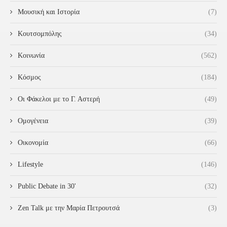
Μουσική και Ιστορία
(7)
Κουτσομπόλης
(34)
Κοινωνία
(562)
Κόσμος
(184)
Οι Φάκελοι με το Γ. Αστερή
(49)
Ομογένεια
(39)
Οικονομία
(66)
Lifestyle
(146)
Public Debate in 30'
(32)
Zen Talk με την Μαρία Πετρουτσά
(3)