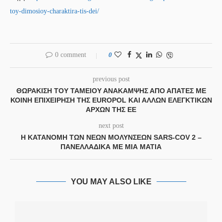
toy-dimosioy-charaktira-tis-dei/
0 comment
0
previous post
ΘΩΡΆΚΙΣΗ ΤΟΥ ΤΑΜΕΊΟΥ ΑΝΆΚΑΜΨΗΣ ΑΠΌ ΑΠΆΤΕΣ ΜΕ
ΚΟΙΝΉ ΕΠΙΧΕΊΡΗΣΗ ΤΗΣ EUROPOL ΚΑΙ ΆΛΛΩΝ ΕΛΕΓΚΤΙΚΏΝ
ΑΡΧΏΝ ΤΗΣ ΕΕ
next post
Η ΚΑΤΑΝΟΜΉ ΤΩΝ ΝΈΩΝ ΜΟΛΎΝΣΕΩΝ SARS-COV 2 –
ΠΑΝΕΛΛΑΔΙΚΆ ΜΕ ΜΙΑ ΜΑΤΙΆ
YOU MAY ALSO LIKE