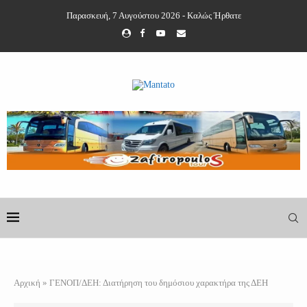
Παρασκευή, 7 Αυγούστου 2026 - Καλώς Ήρθατε
Αρχική
»
ΓΕΝΟΠ/ΔΕΗ: Διατήρηση του δημόσιου χαρακτήρα της ΔΕΗ