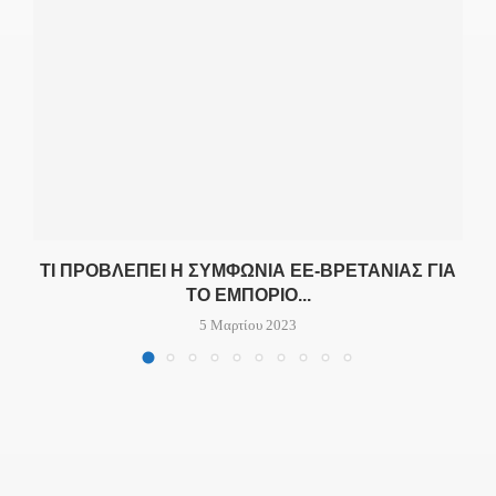
ΤΙ ΠΡΟΒΛΈΠΕΙ Η ΣΥΜΦΩΝΊΑ ΕΕ-ΒΡΕΤΑΝΊΑΣ ΓΙΑ
ΤΟ ΕΜΠΌΡΙΟ...
5 Μαρτίου 2023