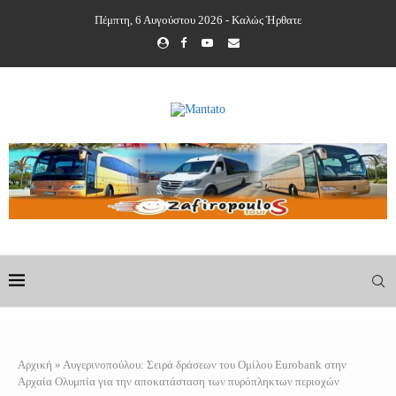
Πέμπτη, 6 Αυγούστου 2026 - Καλώς Ήρθατε
Αρχική
»
Αυγερινοπούλου: Σειρά δράσεων του Ομίλου Eurobank στην
Αρχαία Ολυμπία για την αποκατάσταση των πυρόπληκτων περιοχών