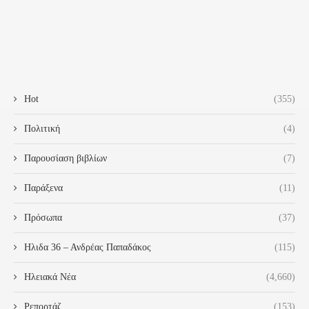
Hot
(355)
Πολιτική
(4)
Παρουσίαση βιβλίων
(7)
Παράξενα
(11)
Πρόσωπα
(37)
Ηλιδα 36 – Ανδρέας Παπαδάκος
(115)
Ηλειακά Νέα
(4,660)
Ρεπορτάζ
(153)