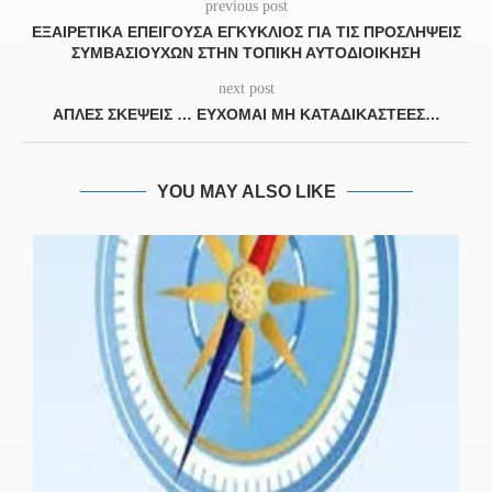
previous post
ΕΞΑΙΡΕΤΙΚΆ ΕΠΕΊΓΟΥΣΑ ΕΓΚΎΚΛΙΟΣ ΓΙΑ ΤΙΣ ΠΡΟΣΛΉΨΕΙΣ
ΣΥΜΒΑΣΙΟΎΧΩΝ ΣΤΗΝ ΤΟΠΙΚΉ ΑΥΤΟΔΙΟΊΚΗΣΗ
next post
ΑΠΛΈΣ ΣΚΈΨΕΙΣ … ΕΎΧΟΜΑΙ ΜΗ ΚΑΤΑΔΙΚΑΣΤΈΕΣ…
YOU MAY ALSO LIKE