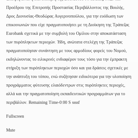
Προέδρου της Επιτροπής Προστασίας Περιβάλλοντος της Βουλής,
Δρος Διονυσίας-Θεοδώρας Αυγερινοπούλου, για την ευόδωση των
επικοινωνιών που είχε πραγματοποιήσει με τη Διοίκηση της Τράπεζας
Eurobank σχετικά με την συμβολή του Ομίλου στην αποκατάσταση
των πυρόπληκτων περιοχών. Ήδη, ανώτατα στελέχη της Τράπεζας
πραγματοποίησαν συνάντηση με τους αρμοδίους φορείς του Νομού,
εκδηλώνοντας το ειλικρινές ενδιαφέρον τους τόσο για την έμπρακτη
στήριξη των πυρόπληκτων περιοχών όσο και για δράσεις σχετικές με
την ανάπτυξη του τόπου, ενώ συζήτησαν ειδικότερα για την υλοποίηση
προγράμματος φύτευσης ελαιόδεντρων στις πυρόπληκτες περιοχές,
αλλά και την πραγματοποίηση εκπαιδευτικών προγραμμάτων για το
περιβάλλον. Remaining Time-0:00 S ssssf
Fullscreen
Mute