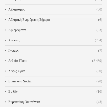
Αθλητισμός
(30)
Αθλητική Ενημέρωση Σήμερα
(6)
Αφιερώματα
(93)
Απόψεις
(794)
Γνώμες
(7)
Δελτία Τύπου
(2,439)
Χωρίς Όρια
(60)
Είπαν στα Social
(20)
Ευ ζήν
(10)
Ευρωπαϊκή Οικογένεια
(43)