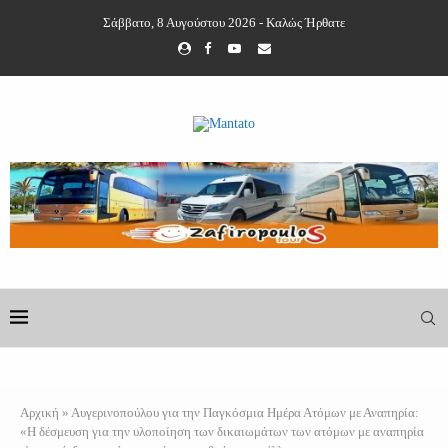
Σάββατο, 8 Αυγούστου 2026 - Καλώς Ήρθατε
Αρχική
»
Αυγερινοπούλου για την Παγκόσμια Ημέρα Ατόμων με Αναπηρία:
«Η δέσμευση για την υλοποίηση των δικαιωμάτων των ατόμων με αναπηρία