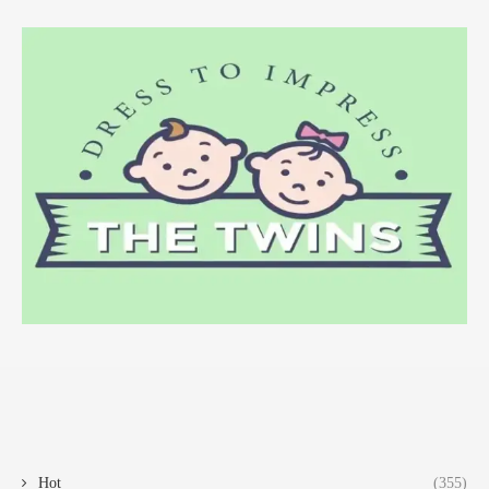
Hot
(355)