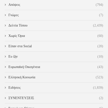
Απόψεις
(794)
Γνώμες
(7)
Δελτία Τύπου
(2,439)
Χωρίς Όρια
(60)
Είπαν στα Social
(20)
Ευ ζήν
(10)
Ευρωπαϊκή Οικογένεια
(43)
Ελληνική Κοινωνία
(523)
Ειδήσεις
(1,839)
ΣΥΝΕΝΤΕΥΞΕΙΣ
(2)