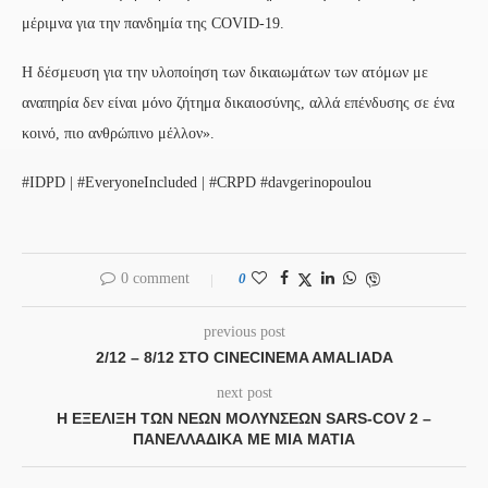
μέριμνα για την πανδημία της COVID-19.
Η δέσμευση για την υλοποίηση των δικαιωμάτων των ατόμων με
αναπηρία δεν είναι μόνο ζήτημα δικαιοσύνης, αλλά επένδυσης σε ένα
κοινό, πιο ανθρώπινο μέλλον».
#IDPD | #EveryoneIncluded | #CRPD #davgerinopoulou
0 comment
0
previous post
2/12 – 8/12 ΣΤΟ CINECINEMA AMALIADA
next post
Η ΕΞΈΛΙΞΗ ΤΩΝ ΝΈΩΝ ΜΟΛΎΝΣΕΩΝ SARS-COV 2 –
ΠΑΝΕΛΛΑΔΙΚΆ ΜΕ ΜΙΑ ΜΑΤΙΆ