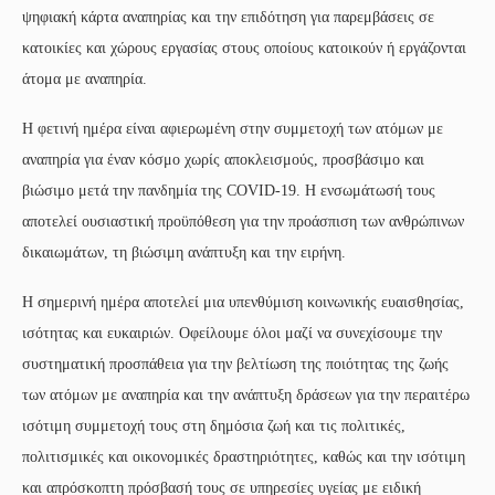
ψηφιακή κάρτα αναπηρίας και την επιδότηση για παρεμβάσεις σε
κατοικίες και χώρους εργασίας στους οποίους κατοικούν ή εργάζονται
άτομα με αναπηρία.
Η φετινή ημέρα είναι αφιερωμένη στην συμμετοχή των ατόμων με
αναπηρία για έναν κόσμο χωρίς αποκλεισμούς, προσβάσιμο και
βιώσιμο μετά την πανδημία της COVID-19. Η ενσωμάτωσή τους
αποτελεί ουσιαστική προϋπόθεση για την προάσπιση των ανθρώπινων
δικαιωμάτων, τη βιώσιμη ανάπτυξη και την ειρήνη.
Η σημερινή ημέρα αποτελεί μια υπενθύμιση κοινωνικής ευαισθησίας,
ισότητας και ευκαιριών. Οφείλουμε όλοι μαζί να συνεχίσουμε την
συστηματική προσπάθεια για την βελτίωση της ποιότητας της ζωής
των ατόμων με αναπηρία και την ανάπτυξη δράσεων για την περαιτέρω
ισότιμη συμμετοχή τους στη δημόσια ζωή και τις πολιτικές,
πολιτισμικές και οικονομικές δραστηριότητες, καθώς και την ισότιμη
και απρόσκοπτη πρόσβασή τους σε υπηρεσίες υγείας με ειδική