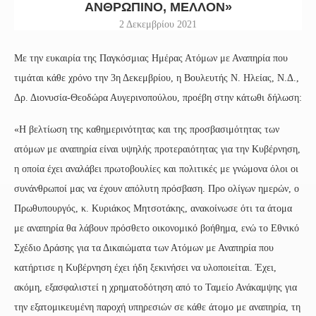
ΑΝΘΡΏΠΙΝΟ, ΜΈΛΛΟΝ»
2 Δεκεμβρίου 2021
Με την ευκαιρία της Παγκόσμιας Ημέρας Ατόμων με Αναπηρία που
τιμάται κάθε χρόνο την 3η Δεκεμβρίου, η Βουλευτής Ν. Ηλείας, Ν.Δ.,
Δρ. Διονυσία-Θεοδώρα Αυγερινοπούλου, προέβη στην κάτωθι δήλωση:
«H βελτίωση της καθημερινότητας και της προσβασιμότητας των
ατόμων με αναπηρία είναι υψηλής προτεραιότητας για την Κυβέρνηση,
η οποία έχει αναλάβει πρωτοβουλίες και πολιτικές με γνώμονα όλοι οι
συνάνθρωποί μας να έχουν απόλυτη πρόσβαση. Προ ολίγων ημερών, ο
Πρωθυπουργός, κ. Κυριάκος Μητσοτάκης, ανακοίνωσε ότι τα άτομα
με αναπηρία θα λάβουν πρόσθετο οικονομικό βοήθημα, ενώ το Εθνικό
Σχέδιο Δράσης για τα Δικαιώματα των Ατόμων με Αναπηρία που
κατήρτισε η Κυβέρνηση έχει ήδη ξεκινήσει να υλοποιείται. Έχει,
ακόμη, εξασφαλιστεί η χρηματοδότηση από το Ταμείο Ανάκαμψης για
την εξατομικευμένη παροχή υπηρεσιών σε κάθε άτομο με αναπηρία, τη