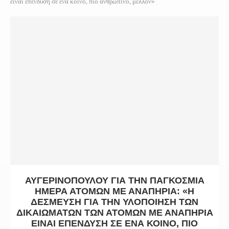
είναι επένδυση σε ένα κοινό, πιο ανθρώπινο, μέλλον»
ΑΥΓΕΡΙΝΟΠΟΎΛΟΥ ΓΙΑ ΤΗΝ ΠΑΓΚΌΣΜΙΑ
ΗΜΈΡΑ ΑΤΌΜΩΝ ΜΕ ΑΝΑΠΗΡΊΑ: «Η
ΔΈΣΜΕΥΣΗ ΓΙΑ ΤΗΝ ΥΛΟΠΟΊΗΣΗ ΤΩΝ
ΔΙΚΑΙΩΜΆΤΩΝ ΤΩΝ ΑΤΌΜΩΝ ΜΕ ΑΝΑΠΗΡΊΑ
ΕΊΝΑΙ ΕΠΈΝΔΥΣΗ ΣΕ ΈΝΑ ΚΟΙΝΌ, ΠΙΟ