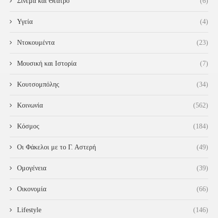
Σινεμά και Θέατρο
(6)
Υγεία
(4)
Ντοκουμέντα
(23)
Μουσική και Ιστορία
(7)
Κουτσομπόλης
(34)
Κοινωνία
(562)
Κόσμος
(184)
Οι Φάκελοι με το Γ. Αστερή
(49)
Ομογένεια
(39)
Οικονομία
(66)
Lifestyle
(146)