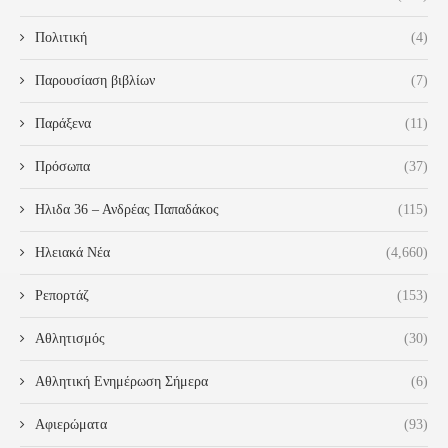
Πολιτική
(4)
Παρουσίαση βιβλίων
(7)
Παράξενα
(11)
Πρόσωπα
(37)
Ηλιδα 36 – Ανδρέας Παπαδάκος
(115)
Ηλειακά Νέα
(4,660)
Ρεπορτάζ
(153)
Αθλητισμός
(30)
Αθλητική Ενημέρωση Σήμερα
(6)
Αφιερώματα
(93)