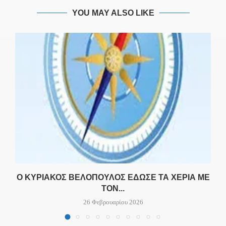
YOU MAY ALSO LIKE
Ο
Ο ΚΥΡΙΆΚΟΣ ΒΕΛΌΠΟΥΛΟΣ ΈΔΩΣΕ ΤΑ ΧΈΡΙΑ ΜΕ
ΤΟΝ...
26 Φεβρουαρίου 2026