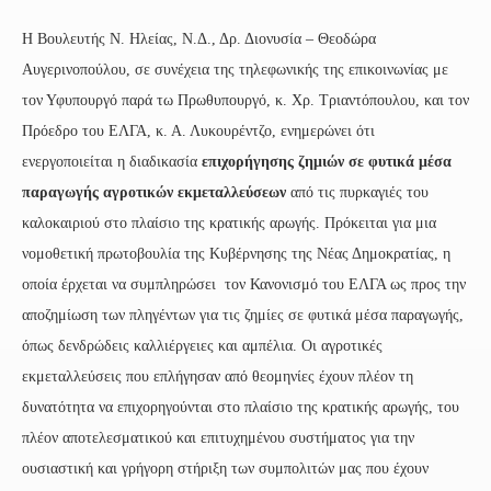
Η Βουλευτής Ν. Ηλείας, Ν.Δ., Δρ. Διονυσία – Θεοδώρα
Αυγερινοπούλου, σε συνέχεια της τηλεφωνικής της επικοινωνίας με
τον Υφυπουργό παρά τω Πρωθυπουργό, κ. Χρ. Τριαντόπουλου, και τον
Πρόεδρο του ΕΛΓΑ, κ. Α. Λυκουρέντζο, ενημερώνει ότι
ενεργοποιείται η διαδικασία
επιχορήγησης ζημιών σε φυτικά μέσα
παραγωγής αγροτικών εκμεταλλεύσεων
από τις πυρκαγιές του
καλοκαιριού στο πλαίσιο της κρατικής αρωγής. Πρόκειται για μια
νομοθετική πρωτοβουλία της Κυβέρνησης της Νέας Δημοκρατίας, η
οποία έρχεται να συμπληρώσει τον Κανονισμό του ΕΛΓΑ ως προς την
αποζημίωση των πληγέντων για τις ζημίες σε φυτικά μέσα παραγωγής,
όπως δενδρώδεις καλλιέργειες και αμπέλια. Οι αγροτικές
εκμεταλλεύσεις που επλήγησαν από θεομηνίες έχουν πλέον τη
δυνατότητα να επιχορηγούνται στο πλαίσιο της κρατικής αρωγής, του
πλέον αποτελεσματικού και επιτυχημένου συστήματος για την
ουσιαστική και γρήγορη στήριξη των συμπολιτών μας που έχουν