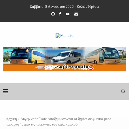
Σάββατο, 8 Αυγούστου 2026 - Καλώς Ήρθατε
Αρχική
»
Αυγερινοπούλου: Αποζημιώνονται οι ζημίες σε φυτικά μέσα
παραγωγής από τις πυρκαγιές του καλοκαιριού