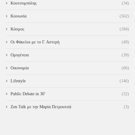
Κουτσομπόλης
(34)
Κοινωνία
(562)
Κόσμος
(184)
Οι Φάκελοι με το Γ. Αστερή
(49)
Ομογένεια
(39)
Οικονομία
(66)
Lifestyle
(146)
Public Debate in 30'
(32)
Zen Talk με την Μαρία Πετρουτσά
(3)