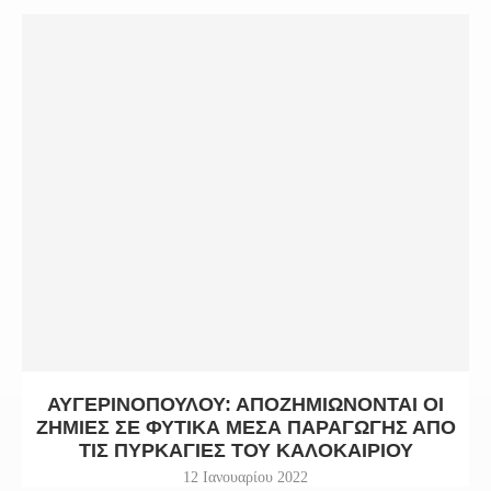
ΑΥΓΕΡΙΝΟΠΟΎΛΟΥ: ΑΠΟΖΗΜΙΏΝΟΝΤΑΙ ΟΙ
ΖΗΜΊΕΣ ΣΕ ΦΥΤΙΚΆ ΜΈΣΑ ΠΑΡΑΓΩΓΉΣ ΑΠΌ
ΤΙΣ ΠΥΡΚΑΓΙΈΣ ΤΟΥ ΚΑΛΟΚΑΙΡΙΟΎ
12 Ιανουαρίου 2022