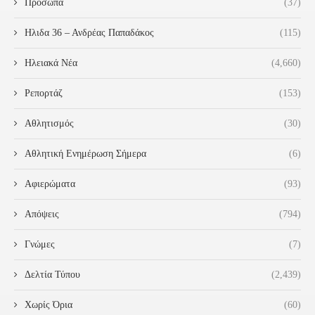
Πρόσωπα
(37)
Ηλιδα 36 – Ανδρέας Παπαδάκος
(115)
Ηλειακά Νέα
(4,660)
Ρεπορτάζ
(153)
Αθλητισμός
(30)
Αθλητική Ενημέρωση Σήμερα
(6)
Αφιερώματα
(93)
Απόψεις
(794)
Γνώμες
(7)
Δελτία Τύπου
(2,439)
Χωρίς Όρια
(60)