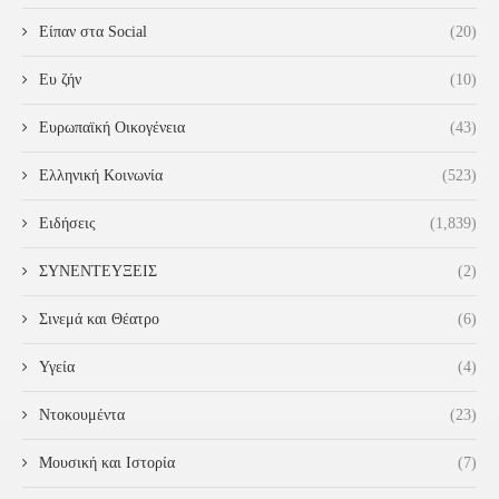
Είπαν στα Social
(20)
Ευ ζήν
(10)
Ευρωπαϊκή Οικογένεια
(43)
Ελληνική Κοινωνία
(523)
Ειδήσεις
(1,839)
ΣΥΝΕΝΤΕΥΞΕΙΣ
(2)
Σινεμά και Θέατρο
(6)
Υγεία
(4)
Ντοκουμέντα
(23)
Μουσική και Ιστορία
(7)