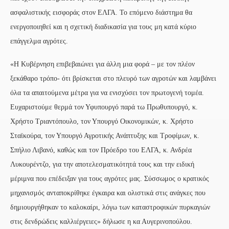
ασφαλιστικής εισφοράς στον ΕΛΓΑ. Το επόμενο διάστημα θα
ενεργοποιηθεί και η σχετική διαδικασία για τους μη κατά κύριο
επάγγελμα αγρότες.
«Η Κυβέρνηση επιβεβαιώνει για άλλη μια φορά – με τον πλέον
ξεκάθαρο τρόπο- ότι βρίσκεται στο πλευρό των αγροτών και λαμβάνει
όλα τα απαιτούμενα μέτρα για να ενισχύσει τον πρωτογενή τομέα.
Ευχαριστούμε θερμά τον Υφυπουργό παρά τω Πρωθυπουργό, κ.
Χρήστο Τριαντόπουλο, τον Υπουργό Οικονομικών, κ. Χρήστο
Σταϊκούρα, τον Υπουργό Αγροτικής Ανάπτυξης και Τροφίμων, κ.
Σπήλιο Λιβανό, καθώς και τον Πρόεδρο του ΕΛΓΑ, κ. Ανδρέα
Λυκουρέντζο, για την αποτελεσματικότητά τους και την ειδική
μέριμνα που επέδειξαν για τους αγρότες μας. Σύσσωμος ο κρατικός
μηχανισμός ανταποκρίθηκε έγκαιρα και ολιστικά στις ανάγκες που
δημιουργήθηκαν το καλοκαίρι, λόγω των καταστροφικών πυρκαγιών
στις δενδρώδεις καλλιέργειες» δήλωσε η κα Αυγερινοπούλου.