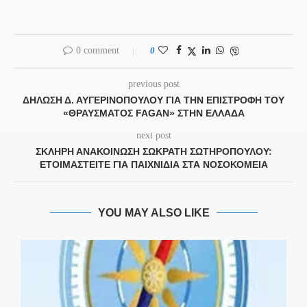
0 comment
0
previous post
ΔΉΛΩΣΗ Δ. ΑΥΓΕΡΙΝΟΠΟΎΛΟΥ ΓΙΑ ΤΗΝ ΕΠΙΣΤΡΟΦΉ ΤΟΥ
«ΘΡΑΎΣΜΑΤΟΣ FAGAN» ΣΤΗΝ ΕΛΛΆΔΑ
next post
ΣΚΛΗΡΉ ΑΝΑΚΟΊΝΩΣΗ ΣΩΚΡΆΤΗ ΣΩΤΗΡΟΠΟΥΛΟΥ:
ΕΤΟΙΜΑΣΤΕΊΤΕ ΓΙΑ ΠΑΙΧΝΊΔΙΑ ΣΤΑ ΝΟΣΟΚΟΜΕΊΑ
YOU MAY ALSO LIKE